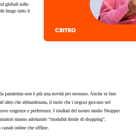
nd globali sullo
i lungo tutto il
la pandemia non è più una novità per nessuno. Anche se fare
utt’altro che abbandonata, il ruolo che i negozi giocano nel
uove esigenze e preferenze. I risultati del nostro studio Shopper
matori stanno adottando “modalità ibride di shopping”,
 canali online che offline.