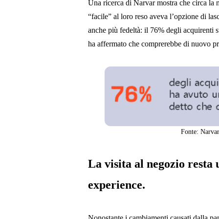
Una ricerca di Narvar mostra che circa la 
“facile” al loro reso aveva l’opzione di las
anche più fedeltà: il 76% degli acquirenti s
ha affermato che comprerebbe di nuovo pres
Fonte: Narvar
La visita al negozio resta
experience.
Nonostante i cambiamenti causati dalla pan