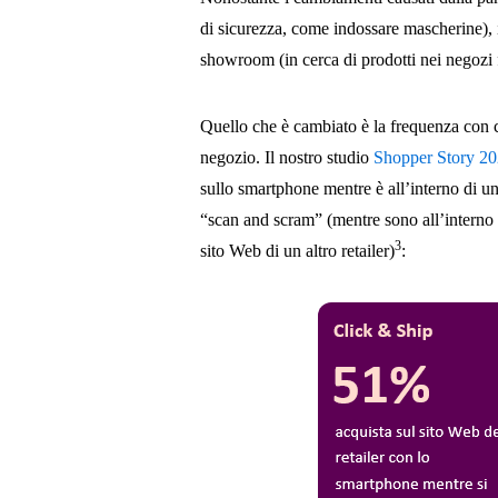
di sicurezza, come indossare mascherine), 
showroom (in cerca di prodotti nei negozi fi
Quello che è cambiato è la frequenza con c
negozio. Il nostro studio
Shopper Story 2
sullo smartphone mentre è all’interno di un 
“scan and scram” (mentre sono all’interno 
3
sito Web di un altro retailer)
: