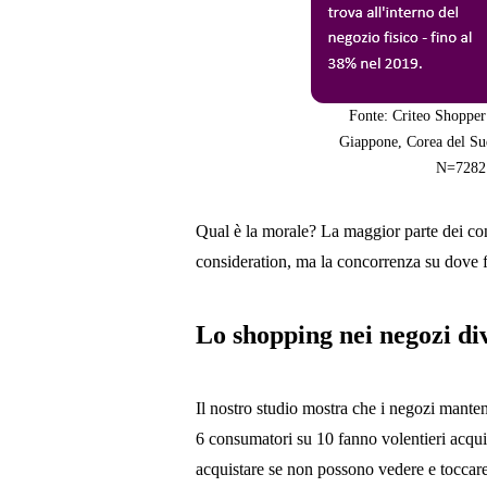
Fonte: Criteo Shopper 
Giappone, Corea del S
N=7282 
Qual è la morale? La maggior parte dei con
consideration, ma la concorrenza su dove f
Lo shopping nei negozi di
Il nostro studio mostra che i negozi mante
6 consumatori su 10 fanno volentieri acq
acquistare se non possono vedere e toccare 