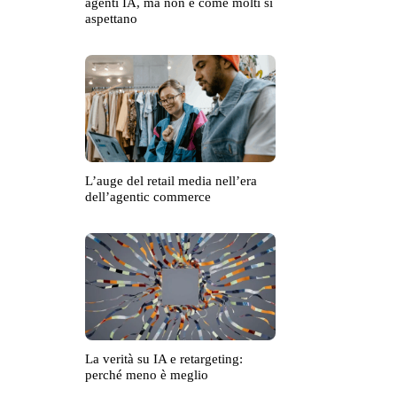
agenti IA, ma non è come molti si
aspettano
L’auge del retail media nell’era
dell’agentic commerce
La verità su IA e retargeting:
perché meno è meglio