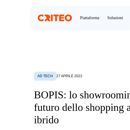
Piattaforma
Soluzioni
AD TECH
27 APRILE 2022
BOPIS: lo showroomin
futuro dello shopping 
ibrido