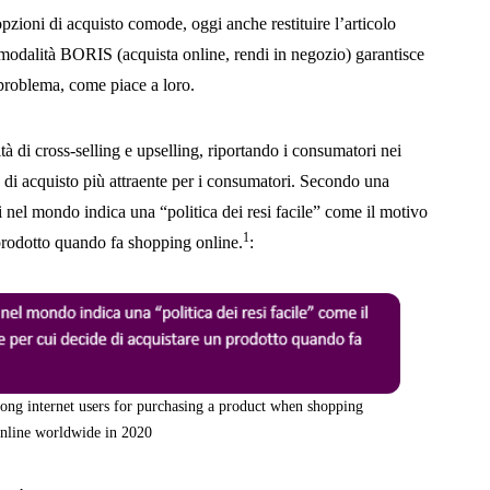
 opzioni di acquisto comode, oggi anche restituire l’articolo
 modalità BORIS (acquista online, rendi in negozio) garantisce
problema, come piace a loro.
di cross-selling e upselling, riportando i consumatori nei
di acquisto più attraente per i consumatori. Secondo una
ri nel mondo indica una “politica dei resi facile” come il motivo
1
 prodotto quando fa shopping online.
:
mong internet users for purchasing a product when shopping
nline worldwide in 2020