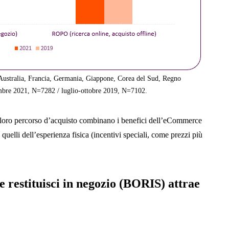
(Australia, Francia, Germania, Giappone, Corea del Sud, Regno
bre 2021, N=7282 / luglio-ottobre 2019, N=7102.
 loro percorso d’acquisto combinano i benefici dell’eCommerce
 e quelli dell’esperienza fisica (incentivi speciali, come prezzi più
e restituisci in negozio (BORIS) attrae