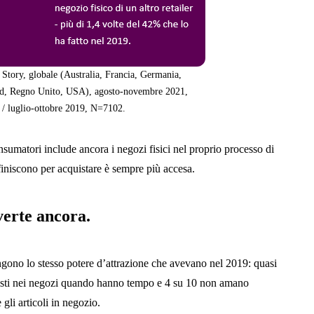
Story, globale (Australia, Francia, Germania,
ud, Regno Unito, USA), agosto-novembre 2021,
/ luglio-ottobre 2019, N=7102.
sumatori include ancora i negozi fisici nel proprio processo di
iniscono per acquistare è sempre più accesa.
verte ancora.
ngono lo stesso potere d’attrazione che avevano nel 2019: quasi
uisti nei negozi quando hanno tempo e 4 su 10 non amano
gli articoli in negozio.