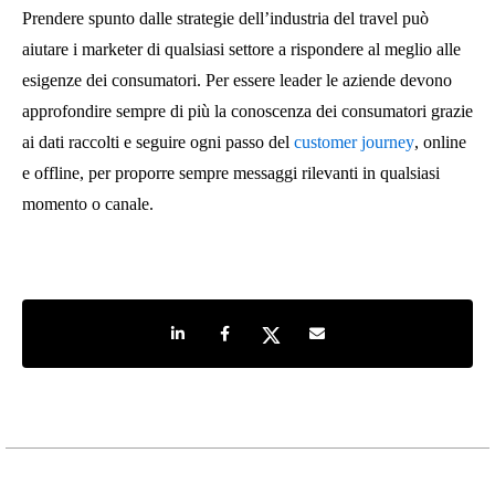
Prendere spunto dalle strategie dell’industria del travel può
aiutare i marketer di qualsiasi settore a rispondere al meglio alle
esigenze dei consumatori. Per essere leader le aziende devono
approfondire sempre di più la conoscenza dei consumatori grazie
ai dati raccolti e seguire ogni passo del
customer journey
, online
e offline, per proporre sempre messaggi rilevanti in qualsiasi
momento o canale.
Share on LinkedIn
Share on Facebook
Share on Twitter
Share by e-mail