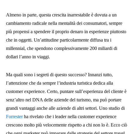
Almeno in parte, questa crescita inarrestabile è dovuta a un
cambiamento radicale nella mentalità dei consumatori, sempre
più propensi a spendere il proprio denaro in esperienze piuttosto
che in oggetti. Un’attitudine particolarmente diffusa tra i
millennial, che spendono complessivamente 200 miliardi di
dollari l’anno in viaggi.
Ma quali sono i segreti di questo successo? Innanzi tutto,
l’attenzione che da sempre l’industria turistica dedica alla
customer experience. Certo, puntare sull’esperienza del cliente è
senz’altro nel DNA delle aziende del turismo, ma può portare
grandi vantaggi anche alle aziende di altri settori. Uno studio di
Forrester
ha rivelato che i leader nella customer experience
crescono molto più velocemente rispetto a chi non lo è. Ecco ciò
che ogni marketer può imparare dalle strategie del settore travel.