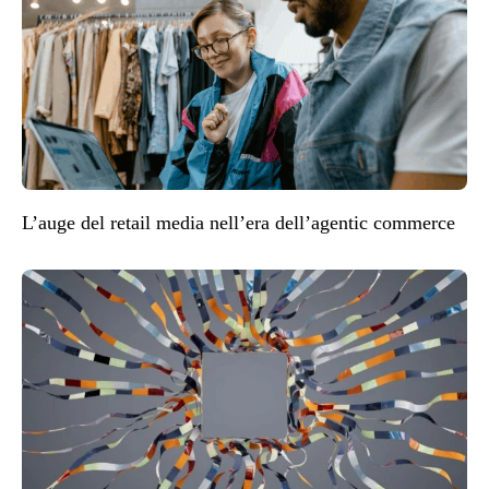
L’auge del retail media nell’era dell’agentic commerce