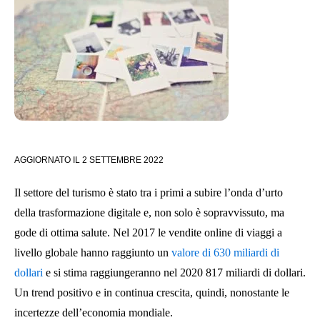
AGGIORNATO IL
2 SETTEMBRE 2022
Il settore del turismo è stato tra i primi a subire l’onda d’urto
della trasformazione digitale e, non solo è sopravvissuto, ma
gode di ottima salute. Nel 2017 le vendite online di viaggi a
livello globale hanno raggiunto un
valore di 630 miliardi di
dollari
e si stima raggiungeranno nel 2020 817 miliardi di dollari.
Un trend positivo e in continua crescita, quindi, nonostante le
incertezze dell’economia mondiale.