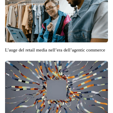
L’auge del retail media nell’era dell’agentic commerce