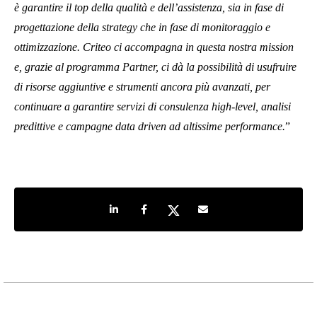
è garantire il top della qualità e dell’assistenza, sia in fase di
progettazione della strategy che in fase di monitoraggio e
ottimizzazione. Criteo ci accompagna in questa nostra mission
e, grazie al programma Partner, ci dà la possibilità di usufruire
di risorse aggiuntive e strumenti ancora più avanzati, per
continuare a garantire servizi di consulenza high-level, analisi
predittive e campagne data driven ad altissime performance.
”
Share on LinkedIn
Share on Facebook
Share on Twitter
Share by e-mail