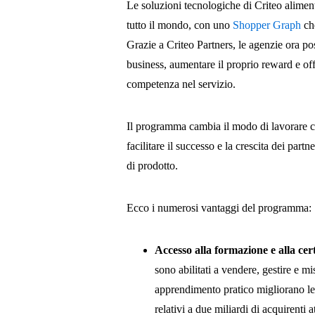
Le soluzioni tecnologiche di Criteo alimen
tutto il mondo, con uno
Shopper Graph
che
Grazie a Criteo Partners, le agenzie ora poss
business, aumentare il proprio reward e offri
competenza nel servizio.
Il programma cambia il modo di lavorare co
facilitare il successo e la crescita dei pa
di prodotto.
Ecco i numerosi vantaggi del programma:
Accesso alla formazione e alla cer
sono abilitati a vendere, gestire e m
apprendimento pratico migliorano le 
relativi a due miliardi di acquirenti a