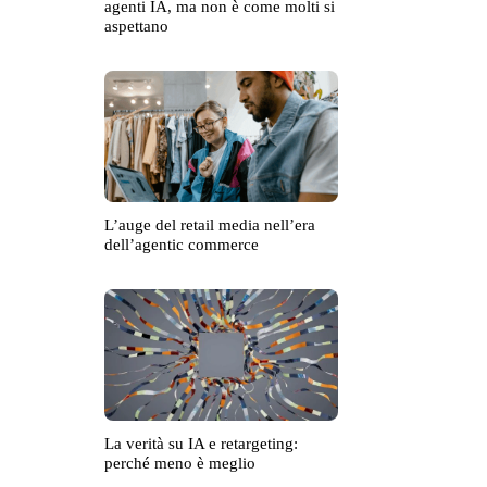
agenti IA, ma non è come molti si
aspettano
L’auge del retail media nell’era
dell’agentic commerce
La verità su IA e retargeting:
perché meno è meglio