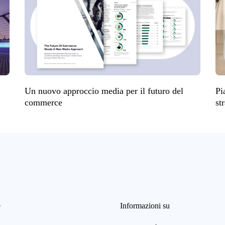
Un nuovo approccio media per il futuro del
Pi
commerce
st
e
Informazioni su