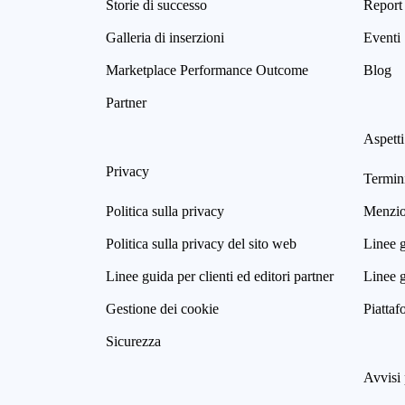
Storie di successo
Report 
Galleria di inserzioni
Eventi
Marketplace Performance Outcome
Blog
Partner
Aspetti
Privacy
Termini
Politica sulla privacy
Menzion
Politica sulla privacy del sito web
Linee g
Linee guida per clienti ed editori partner
Linee g
Gestione dei cookie
Piattaf
Sicurezza
Avvisi 