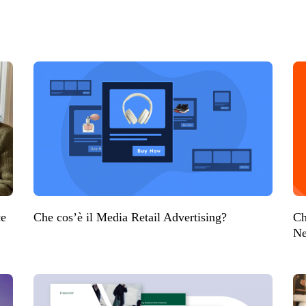
ce
Che cos’è il Media Retail Advertising?
Ch
Ne