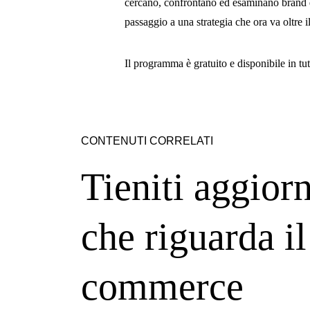
cercano, confrontano ed esaminano brand di
passaggio a una strategia che ora va oltre il
Il programma è gratuito e disponibile in tu
CONTENUTI CORRELATI
Tieniti aggiorn
che riguarda il 
commerce