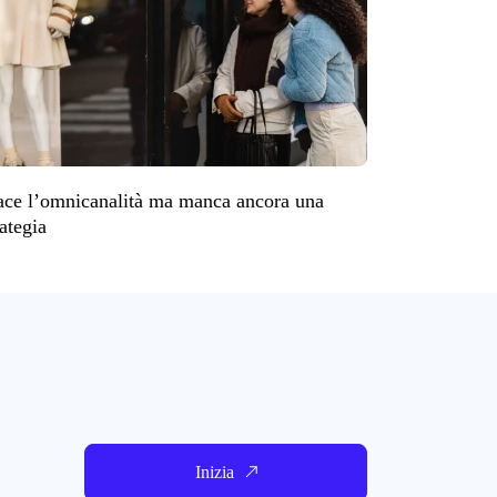
ace l’omnicanalità ma manca ancora una
rategia
Inizia