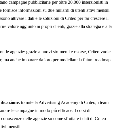
tano campagne pubblicitarie per oltre 20.000 inserzionisti in
 fornisce informazioni su due miliardi di utenti attivi mensili.
ono attivare i dati e le soluzioni di Criteo per far crescere il
re valore aggiunto ai propri clienti, grazie alla strategia e alla
n le agenzie: grazie a nuovi strumenti e risorse, Criteo vuole
rtner, ma anche imparare da loro per modellare la futura roadmap
tificazione
: tramite la Advertising Academy di Criteo, i team
isurare le campagne in modo più efficace. I corsi di
conoscenze delle agenzie su come sfruttare i dati di Criteo
ttivi mensili.