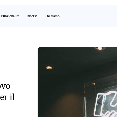
Funzionalità
Risorse
Chi siamo
ovo
r il