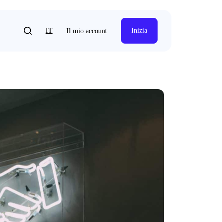
IT
Inizia
Il mio account