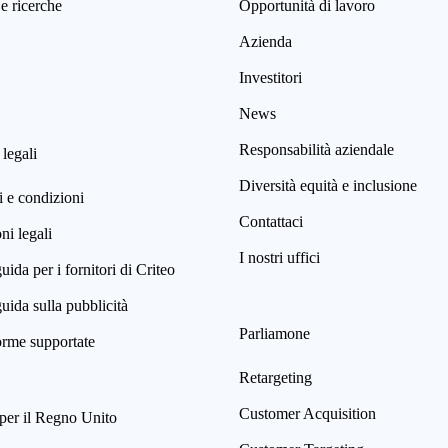
e ricerche
Opportunità di lavoro
Azienda
Investitori
News
Responsabilità aziendale
 legali
Diversità equità e inclusione
 e condizioni
Contattaci
i legali
I nostri uffici
uida per i fornitori di Criteo
uida sulla pubblicità
Parliamone
orme supportate
Retargeting
Customer Acquisition
per il Regno Unito