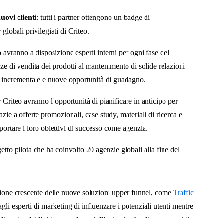
uovi clienti
: tutti i partner ottengono un badge di
 globali privilegiati di Criteo.
eo avranno a disposizione esperti interni per ogni fase del
ze di vendita dei prodotti al mantenimento di solide relazioni
e incrementale e nuove opportunità di guadagno.
er Criteo avranno l’opportunità di pianificare in anticipo per
grazie a offerte promozionali, case study, materiali di ricerca e
portare i loro obiettivi di successo come agenzia.
etto pilota che ha coinvolto 20 agenzie globali alla fine del
zione crescente delle nuove soluzioni upper funnel, come
Traffic
li esperti di marketing di influenzare i potenziali utenti mentre