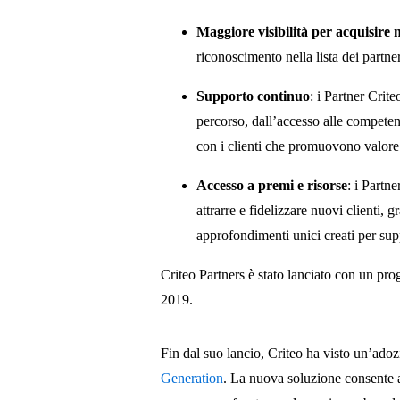
Maggiore visibilità per acquisire n
riconoscimento nella lista dei partner
Supporto continuo
: i Partner Crit
percorso, dall’accesso alle competen
con i clienti che promuovono valor
Accesso a premi e
risorse
: i Partn
attrarre e fidelizzare nuovi clienti, 
approfondimenti unici creati per sup
Criteo Partners è stato lanciato con un prog
2019.
Fin dal suo lancio, Criteo ha visto un’ado
Generation
. La nuova soluzione consente ag