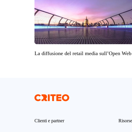
La diffusione del retail media sull’Open Web
Clienti e partner
Risors