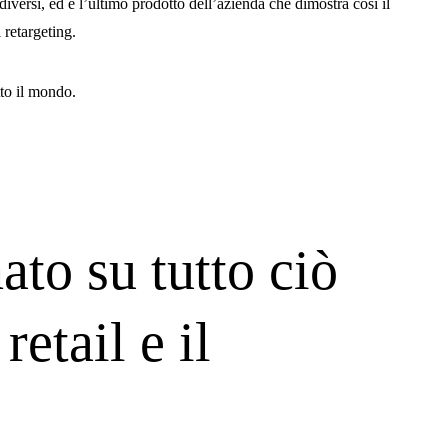
versi, ed è l’ultimo prodotto dell’azienda che dimostra così il
 retargeting.
tto il mondo.
ato su tutto ciò
retail e il