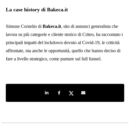
La case history di Bakeca.it
Simone Cornelio di
Bakeca.it
, sito di annunci generalista che
lavora su più categorie e cliente storico di Criteo, ha raccontato i
principali impatti del lockdown dovuto al Covid-19, le criticità
affrontate, ma anche le opportunità, quello che hanno deciso di
fare a livello strategico, come puntare sul full funnel.
Share on LinkedIn
Share on Facebook
Share on Twitter
Share by e-mail