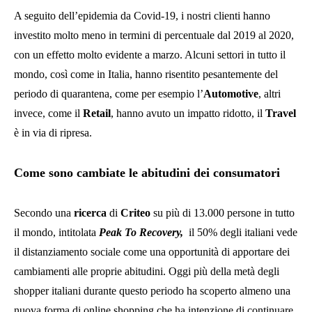
A seguito dell’epidemia da Covid-19, i nostri clienti hanno
investito molto meno in termini di percentuale dal 2019 al 2020,
con un effetto molto evidente a marzo. Alcuni settori in tutto il
mondo, così come in Italia, hanno risentito pesantemente del
periodo di quarantena, come per esempio l’
Automotive
, altri
invece, come il
Retail
, hanno avuto un impatto ridotto, il
Travel
è in via di ripresa.
Come sono cambiate le abitudini dei consumatori
Secondo una
ricerca
di
Criteo
su più di 13.000 persone in tutto
il mondo, intitolata
Peak To Recovery,
il 50% degli italiani vede
il distanziamento sociale come una opportunità di apportare dei
cambiamenti alle proprie abitudini. Oggi più della metà degli
shopper italiani durante questo periodo ha scoperto almeno una
nuova forma di online shopping che ha intenzione di continuare