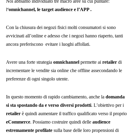
Noi abbiamo individuato tre macro aree su cui puntare:
l
‘omnichannel, le target audience e l’APP .
Con la chiusura dei negozi fisici molti consumatori si sono
avvicinati all’online e adesso che i negozi hanno riaperto, tanti
ancora preferiscono evitare i luoghi affollati.
Avere una forte strategia
omnichannel
permette ai
retailer
di
incrementare le vendite sia online che offline assecondando le
preferenze di ogni singolo utente.
In questo momento di rapido cambiamento, anche la
domanda
si sta spostando da e verso diversi prodotti
. L’obiettivo per i
retailer
è quindi aumentare il traffico qualificato verso il proprio
eCommerce
. Possiamo costruire quindi delle
audience
estremamente profilate
sulla base delle loro propensioni di