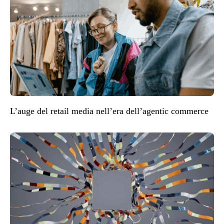
L’auge del retail media nell’era dell’agentic commerce