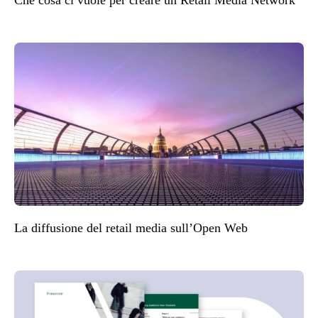
Che cosa ci vuole per creare un Retail Media Network
La diffusione del retail media sull’Open Web