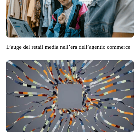
L’auge del retail media nell’era dell’agentic commerce