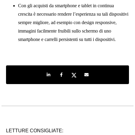
Con gli acquisti da smartphone e tablet in continua
crescita è necessario rendere l’esperienza su tali dispositivi
sempre migliore, ad esempio con design responsive,
immagini facilmente fruibili sullo schermo di uno
smartphone e carrelli persistenti su tutti i dispositivi.
Share on LinkedIn
Share on Facebook
Share on Twitter
Share by e-mail
LETTURE CONSIGLIATE: