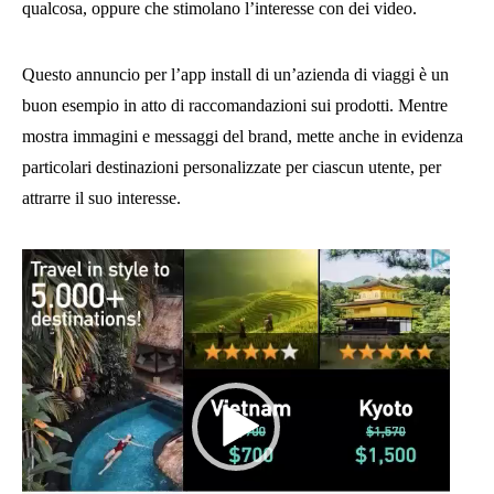
qualcosa, oppure che stimolano l’interesse con dei video.
Questo annuncio per l’app install di un’azienda di viaggi è un
buon esempio in atto di raccomandazioni sui prodotti. Mentre
mostra immagini e messaggi del brand, mette anche in evidenza
particolari destinazioni personalizzate per ciascun utente, per
attrarre il suo interesse.
Video
Player