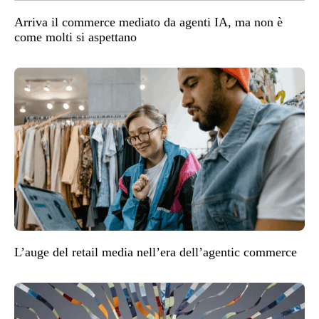
Arriva il commerce mediato da agenti IA, ma non è
come molti si aspettano
L’auge del retail media nell’era dell’agentic commerce