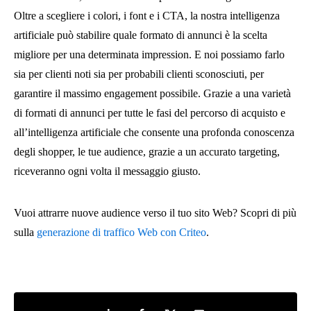
Oltre a scegliere i colori, i font e i CTA, la nostra intelligenza
artificiale può stabilire quale formato di annunci è la scelta
migliore per una determinata impression. E noi possiamo farlo
sia per clienti noti sia per probabili clienti sconosciuti, per
garantire il massimo engagement possibile. Grazie a una varietà
di formati di annunci per tutte le fasi del percorso di acquisto e
all’intelligenza artificiale che consente una profonda conoscenza
degli shopper, le tue audience, grazie a un accurato targeting,
riceveranno ogni volta il messaggio giusto.
Vuoi attrarre nuove audience verso il tuo sito Web? Scopri di più
sulla
generazione di traffico Web con Criteo
.
Share on LinkedIn
Share on Facebook
Share on Twitter
Share by e-mail