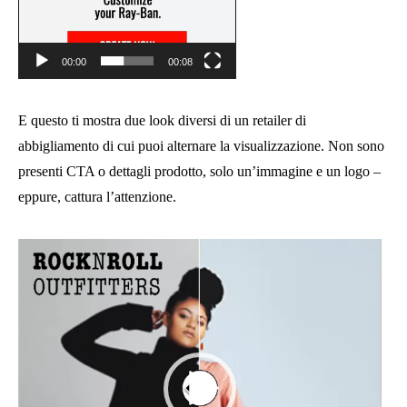
00:00
00:08
E questo ti mostra due look diversi di un retailer di
abbigliamento di cui puoi alternare la visualizzazione. Non sono
presenti CTA o dettagli prodotto, solo un’immagine e un logo –
eppure, cattura l’attenzione.
Video
Player