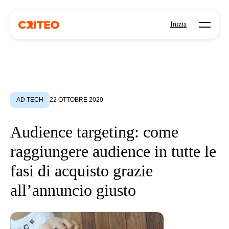
Open mo
Inizia
AD TECH
22 OTTOBRE 2020
Audience targeting: come
raggiungere audience in tutte le
fasi di acquisto grazie
all’annuncio giusto