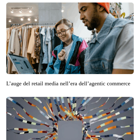
L’auge del retail media nell’era dell’agentic commerce