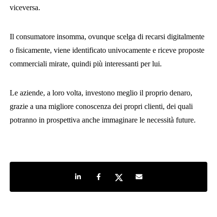
viceversa.
Il consumatore insomma, ovunque scelga di recarsi digitalmente
o fisicamente, viene identificato univocamente e riceve proposte
commerciali mirate, quindi più interessanti per lui.
Le aziende, a loro volta, investono meglio il proprio denaro,
grazie a una migliore conoscenza dei propri clienti, dei quali
potranno in prospettiva anche immaginare le necessità future.
Share on LinkedIn
Share on Facebook
Share on Twitter
Share by e-mail