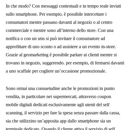
In che modo? Con messaggi contestuali e in tempo reale inviati
sullo smartphone. Per esempio, è possibile intercettare i
consumatori mentre passano davanti al negozio o al centro
commerciale e mentre sono all’interno dello store. Con una
notifica o con un sms si può invitare il consumatore ad
approfittare di uno sconto o ad assistere a un evento in-store.
Grazie al geomarketing è possibile parlare ai clienti mentre si
trovano in negozio, suggerendo. per esempio, di fermarsi davanti
a uno scaffale per cogliere un’occasione promozionale.
Sono ormai una consuetudine anche le promozioni in punto
vendita, in particolare nei supermercati, attraverso coupon
mobile digitali dedicati esclusivamente agli utenti del self
scanning, il servizio per fare la spesa senza passare dalla cassa,
sia che utilizzino un’apposita app dallo smartphone sia un
terminale dedicato. Quando il cliente attiva il servizio di self