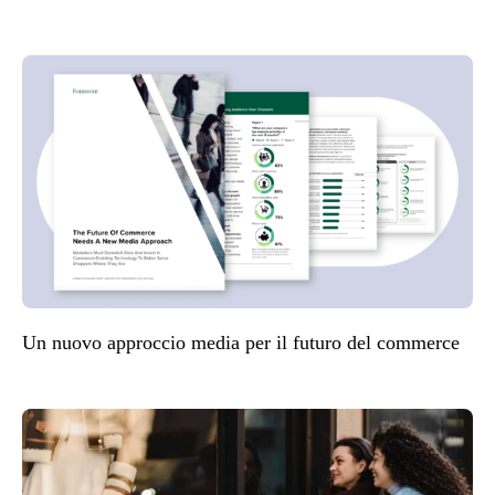
Un nuovo approccio media per il futuro del commerce