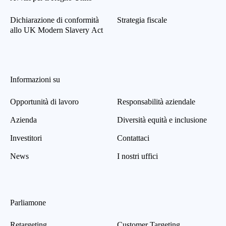
Dichiarazione di conformità
Strategia fiscale
allo UK Modern Slavery Act
Informazioni su
Opportunità di lavoro
Responsabilità aziendale
Azienda
Diversità equità e inclusione
Investitori
Contattaci
News
I nostri uffici
Parliamone
Retargeting
Customer Targeting