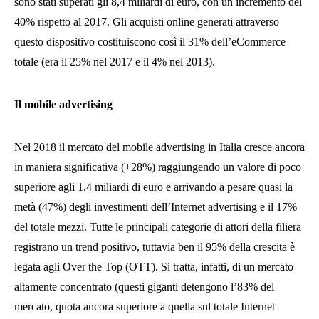
sono stati superati gli 8,4 miliardi di euro, con un incremento del
40% rispetto al 2017. Gli acquisti online generati attraverso
questo dispositivo costituiscono così il 31% dell’eCommerce
totale (era il 25% nel 2017 e il 4% nel 2013).
Il mobile advertising
Nel 2018 il mercato del mobile advertising in Italia cresce ancora
in maniera significativa (+28%) raggiungendo un valore di poco
superiore agli 1,4 miliardi di euro e arrivando a pesare quasi la
metà (47%) degli investimenti dell’Internet advertising e il 17%
del totale mezzi. Tutte le principali categorie di attori della filiera
registrano un trend positivo, tuttavia ben il 95% della crescita è
legata agli Over the Top (OTT). Si tratta, infatti, di un mercato
altamente concentrato (questi giganti detengono l’83% del
mercato, quota ancora superiore a quella sul totale Internet