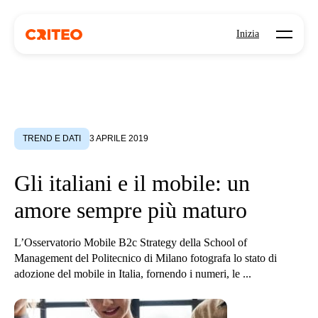
Open mo
Inizia
TREND E DATI
3 APRILE 2019
Gli italiani e il mobile: un
amore sempre più maturo
L’Osservatorio Mobile B2c Strategy della School of
Management del Politecnico di Milano fotografa lo stato di
adozione del mobile in Italia, fornendo i numeri, le ...