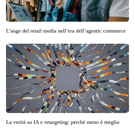
L’auge del retail media nell’era dell’agentic commerce
La verità su IA e retargeting: perché meno è meglio