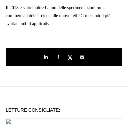
Il 2018 è stato inoltre l’anno delle sperimentazioni pre-
commerciali delle Telco sulle nuove reti 5G toccando i più
svariati ambiti applicativi.
Share on LinkedIn
Share on Facebook
Share on Twitter
Share by e-mail
LETTURE CONSIGLIATE: