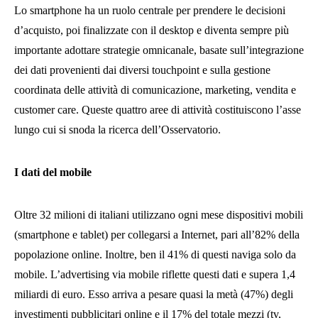
Lo smartphone ha un ruolo centrale per prendere le decisioni
d’acquisto, poi finalizzate con il desktop e diventa sempre più
importante adottare strategie omnicanale, basate sull’integrazione
dei dati provenienti dai diversi touchpoint e sulla gestione
coordinata delle attività di comunicazione, marketing, vendita e
customer care. Queste quattro aree di attività costituiscono l’asse
lungo cui si snoda la ricerca dell’Osservatorio.
I dati del mobile
Oltre 32 milioni di italiani utilizzano ogni mese dispositivi mobili
(smartphone e tablet) per collegarsi a Internet, pari all’82% della
popolazione online. Inoltre, ben il 41% di questi naviga solo da
mobile. L’advertising via mobile riflette questi dati e supera 1,4
miliardi di euro. Esso arriva a pesare quasi la metà (47%) degli
investimenti pubblicitari online e il 17% del totale mezzi (tv,