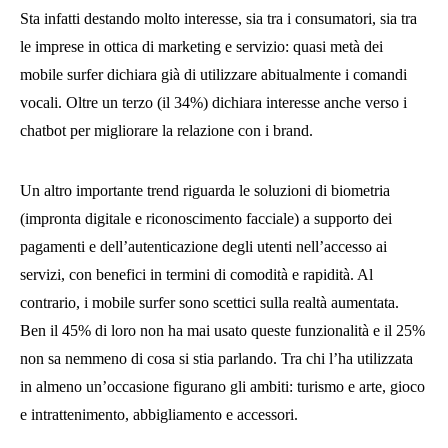
Sta infatti destando molto interesse, sia tra i consumatori, sia tra
le imprese in ottica di marketing e servizio: quasi metà dei
mobile surfer dichiara già di utilizzare abitualmente i comandi
vocali. Oltre un terzo (il 34%) dichiara interesse anche verso i
chatbot per migliorare la relazione con i brand.
Un altro importante trend riguarda le soluzioni di biometria
(impronta digitale e riconoscimento facciale) a supporto dei
pagamenti e dell’autenticazione degli utenti nell’accesso ai
servizi, con benefici in termini di comodità e rapidità. Al
contrario, i mobile surfer sono scettici sulla realtà aumentata.
Ben il 45% di loro non ha mai usato queste funzionalità e il 25%
non sa nemmeno di cosa si stia parlando. Tra chi l’ha utilizzata
in almeno un’occasione figurano gli ambiti: turismo e arte, gioco
e intrattenimento, abbigliamento e accessori.