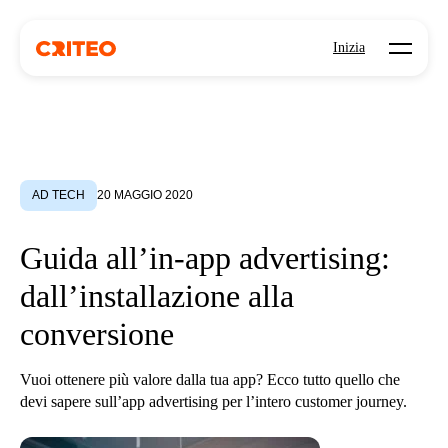
Open mo
Inizia
AD TECH
20 MAGGIO 2020
Guida all’in-app advertising:
dall’installazione alla
conversione
Vuoi ottenere più valore dalla tua app? Ecco tutto quello che
devi sapere sull’app advertising per l’intero customer journey.