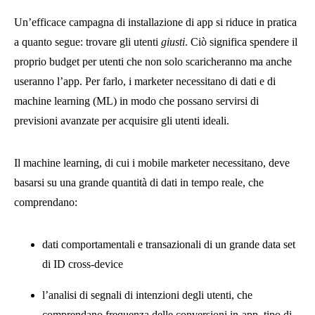
Un’efficace campagna di installazione di app si riduce in pratica
a quanto segue: trovare gli utenti
giusti
. Ciò significa spendere il
proprio budget per utenti che non solo scaricheranno ma anche
useranno l’app. Per farlo, i marketer necessitano di dati e di
machine learning (ML) in modo che possano servirsi di
previsioni avanzate per acquisire gli utenti ideali.
Il machine learning, di cui i mobile marketer necessitano, deve
basarsi su una grande quantità di dati in tempo reale, che
comprendano:
dati comportamentali e transazionali di un grande data set
di ID cross-device
l’analisi di segnali di intenzioni degli utenti, che
comprendano frequenza delle conversioni in-app, tipo di