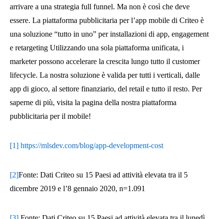
arrivare a una strategia full funnel. Ma non è così che deve
essere. La piattaforma pubblicitaria per l’app mobile di Criteo è
una soluzione “tutto in uno” per installazioni di app, engagement
e retargeting Utilizzando una sola piattaforma unificata, i
marketer possono accelerare la crescita lungo tutto il customer
lifecycle. La nostra soluzione è valida per tutti i verticali, dalle
app di gioco, al settore finanziario, del retail e tutto il resto. Per
saperne di più, visita la pagina della nostra piattaforma
pubblicitaria per il mobile!
[1]
https://mlsdev.com/blog/app-development-cost
[2]
Fonte: Dati Criteo su 15 Paesi ad attività elevata tra il 5
dicembre 2019 e l’8 gennaio 2020, n=1.091
[3]
Fonte: Dati Criteo su 15 Paesi ad attività elevata tra il lunedì