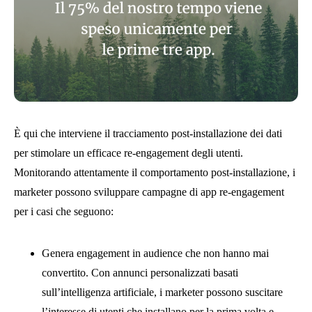
È qui che interviene il tracciamento post-installazione dei dati
per stimolare un efficace re-engagement degli utenti.
Monitorando attentamente il comportamento post-installazione, i
marketer possono sviluppare campagne di app re-engagement
per i casi che seguono:
Genera engagement in audience che non hanno mai
convertito. Con annunci personalizzati basati
sull’intelligenza artificiale, i marketer possono suscitare
l’interesse di utenti che installano per la prima volta e