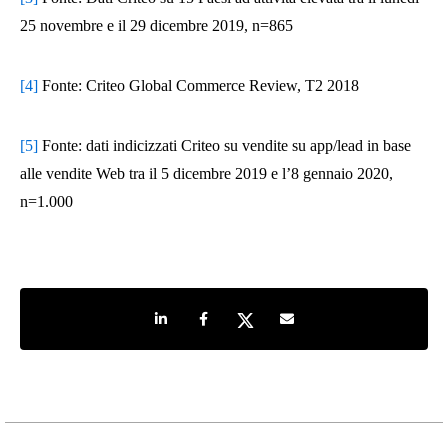
25 novembre e il 29 dicembre 2019, n=865
[4]
Fonte: Criteo Global Commerce Review, T2 2018
[5]
Fonte: dati indicizzati Criteo su vendite su app/lead in base
alle vendite Web tra il 5 dicembre 2019 e l’8 gennaio 2020,
n=1.000
Share on LinkedIn
Share on Facebook
Share on Twitter
Share by e-mail