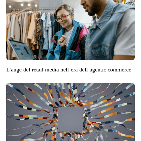
L’auge del retail media nell’era dell’agentic commerce