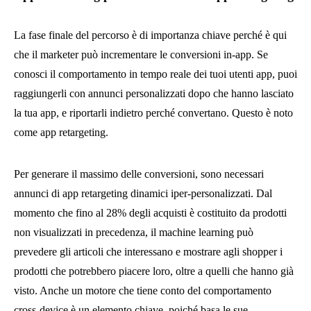
La fase finale del percorso è di importanza chiave perché è qui
che il marketer può incrementare le conversioni in-app. Se
conosci il comportamento in tempo reale dei tuoi utenti app, puoi
raggiungerli con annunci personalizzati dopo che hanno lasciato
la tua app, e riportarli indietro perché convertano. Questo è noto
come app retargeting.
Per generare il massimo delle conversioni, sono necessari
annunci di app retargeting dinamici iper-personalizzati. Dal
momento che fino al 28% degli acquisti è costituito da prodotti
non visualizzati in precedenza, il machine learning può
prevedere gli articoli che interessano e mostrare agli shopper i
prodotti che potrebbero piacere loro, oltre a quelli che hanno già
visto. Anche un motore che tiene conto del comportamento
cross-device è un elemento chiave, poiché basa le sue