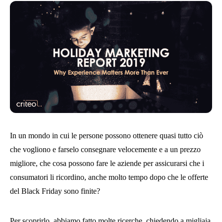
In un mondo in cui le persone possono ottenere quasi tutto ciò
che vogliono e farselo consegnare velocemente e a un prezzo
migliore, che cosa possono fare le aziende per assicurarsi che i
consumatori li ricordino, anche molto tempo dopo che le offerte
del Black Friday sono finite?
Per scoprirlo, abbiamo fatto molte ricerche, chiedendo a migliaia