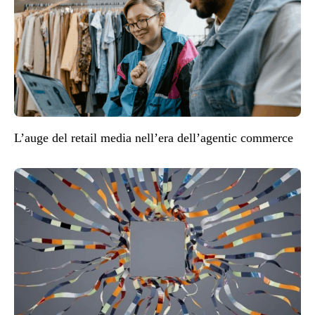
L’auge del retail media nell’era dell’agentic commerce