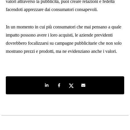
valori attraverso la pubblicità, puoi creare relazioni e fedeltà
facendoti apprezzare dai consumatori consapevoli.
In un momento in cui più consumatori che mai pensano a quale
impatto possono avere i loro acquisti, le aziende previdenti
dovrebbero focalizzarsi su campagne pubblicitarie che non solo
mostrano prezzi e prodotti, ma ne evidenziano anche i valori.
Share on LinkedIn
Share on Facebook
Share on Twitter
Share by e-mail