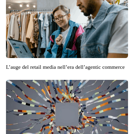
L’auge del retail media nell’era dell’agentic commerce