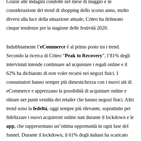
Grazie alle indagini condotte nel mese di maggio e in
considerazione dei trend di shopping dello scorso anno, molto
diversi alla luce della situazione attuale, Criteo ha delineato
cinque tendenze per la stagione delle festività 2020.
Indubbiamente l’
eCommerce
è al primo posto tra i trend.
Secondo la ricerca di Criteo “
Peak to Recovery
”, l’81% degli
intervistati intende continuare ad acquistare i regali online e il
62% ha dichiarato di non voler recarsi nei negozi fisici. I
consumatori hanno sempre più dimestichezza con i nuovi siti di
eCommerce e apprezzano la possibilità di acquistare online e
ritirare nei punti vendita dei retailer che hanno negozi fisici. Altri
trend sono la
fedeltà
, oggi sempre più rilevante, soprattutto per
fidelizzare i nuovi acquirenti online nati durante il lockdown e le
app
, che rappresentano un’ottima opportunità in ogni fase del
funnel. Durante il lockdown, il 61% degli italiani ha scaricato