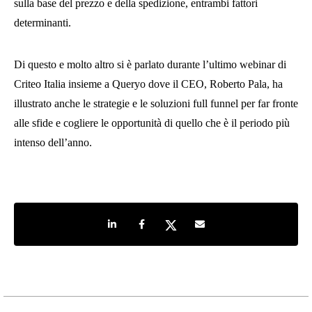
sulla base del prezzo e della spedizione, entrambi fattori
determinanti.
Di questo e molto altro si è parlato durante l’ultimo webinar di
Criteo Italia insieme a Queryo dove il CEO, Roberto Pala, ha
illustrato anche le strategie e le soluzioni full funnel per far fronte
alle sfide e cogliere le opportunità di quello che è il periodo più
intenso dell’anno.
Share on LinkedIn
Share on Facebook
Share on Twitter
Share by e-mail