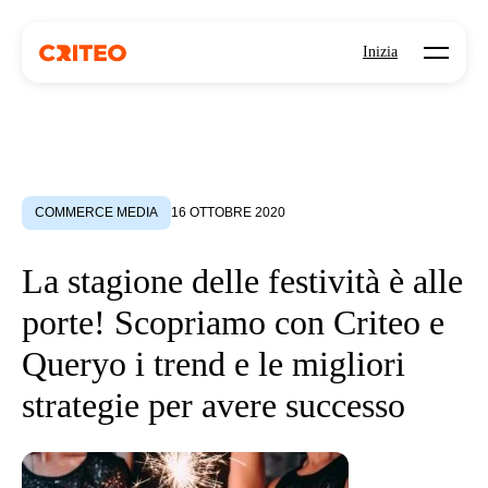
Open mo
Inizia
COMMERCE MEDIA
16 OTTOBRE 2020
La stagione delle festività è alle
porte! Scopriamo con Criteo e
Queryo i trend e le migliori
strategie per avere successo