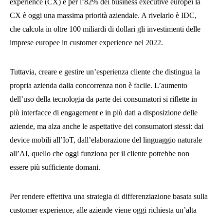
experience (CX) e per l’82% dei business executive europei la
CX è oggi una massima priorità aziendale. A rivelarlo è IDC,
che calcola in oltre 100 miliardi di dollari gli investimenti delle
imprese europee in customer experience nel 2022.
Tuttavia, creare e gestire un’esperienza cliente che distingua la
propria azienda dalla concorrenza non è facile. L’aumento
dell’uso della tecnologia da parte dei consumatori si riflette in
più interfacce di engagement e in più dati a disposizione delle
aziende, ma alza anche le aspettative dei consumatori stessi: dai
device mobili all’IoT, dall’elaborazione del linguaggio naturale
all’AI, quello che oggi funziona per il cliente potrebbe non
essere più sufficiente domani.
Per rendere effettiva una strategia di differenziazione basata sulla
customer experience, alle aziende viene oggi richiesta un’alta