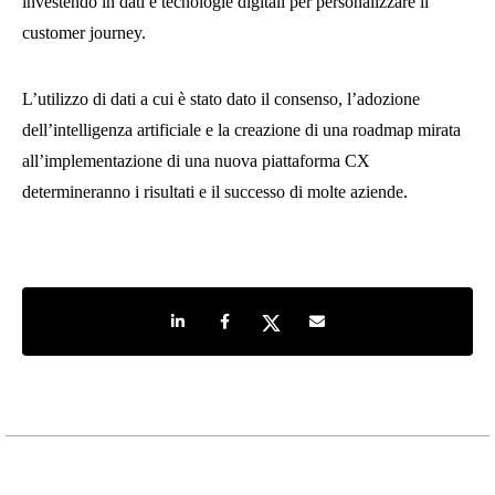
investendo in dati e tecnologie digitali per personalizzare il
customer journey.
L’utilizzo di dati a cui è stato dato il consenso, l’adozione
dell’intelligenza artificiale e la creazione di una roadmap mirata
all’implementazione di una nuova piattaforma CX
determineranno i risultati e il successo di molte aziende.
Share on LinkedIn
Share on Facebook
Share on Twitter
Share by e-mail