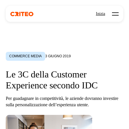
Open mo
Inizia
COMMERCE MEDIA
3 GIUGNO 2019
Le 3C della Customer
Experience secondo IDC
Per guadagnare in competitività, le aziende dovranno investire
sulla personalizzazione dell’esperienza utente.