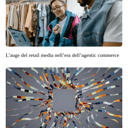
L’auge del retail media nell’era dell’agentic commerce