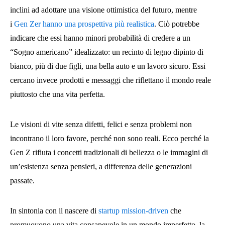
inclini ad adottare una visione ottimistica del futuro, mentre
i
Gen Zer hanno una prospettiva più realistica
. Ciò potrebbe
indicare che essi hanno minori probabilità di credere a un
“Sogno americano” idealizzato: un recinto di legno dipinto di
bianco, più di due figli, una bella auto e un lavoro sicuro. Essi
cercano invece prodotti e messaggi che riflettano il mondo reale
piuttosto che una vita perfetta.
Le visioni di vite senza difetti, felici e senza problemi non
incontrano il loro favore, perché non sono reali. Ecco perché la
Gen Z rifiuta i concetti tradizionali di bellezza o le immagini di
un’esistenza senza pensieri, a differenza delle generazioni
passate.
In sintonia con il nascere di
startup mission-driven
che
promuovono una vita consapevole in un mondo imperfetto, la