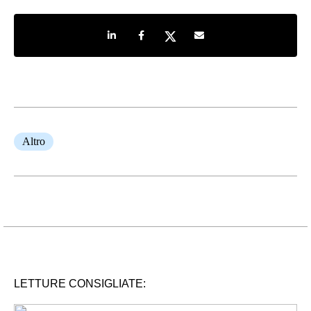
Share on LinkedIn
Share on Facebook
Share on Twitter
Share by e-mail
Altro
LETTURE CONSIGLIATE: