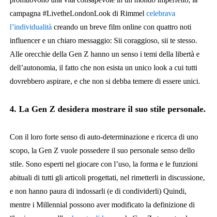
campagna #LivetheLondonLook di Rimmel
celebrava
l’individualità
creando un breve film online con quattro noti
influencer e un chiaro messaggio: Sii coraggioso, sii te stesso.
Alle orecchie della Gen Z hanno un senso i temi della libertà e
dell’autonomia, il fatto che non esista un unico look a cui tutti
dovrebbero aspirare, e che non si debba temere di essere unici.
4. La Gen Z desidera mostrare il suo stile personale.
Con il loro forte senso di auto-determinazione e ricerca di uno
scopo, la Gen Z vuole possedere il suo personale senso dello
stile. Sono esperti nel giocare con l’uso, la forma e le funzioni
abituali di tutti gli articoli progettati, nel rimetterli in discussione,
e non hanno paura di indossarli (e di condividerli) Quindi,
mentre i Millennial possono aver modificato la definizione di