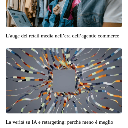
L’auge del retail media nell’era dell’agentic commerce
La verità su IA e retargeting: perché meno è meglio