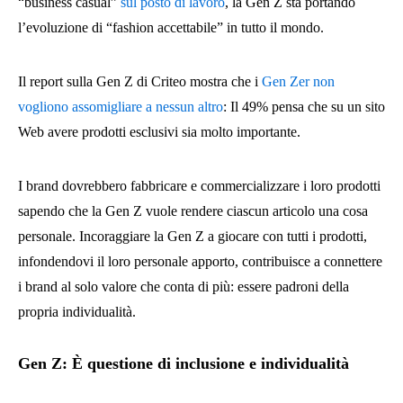
“business casual”
sul posto di lavoro
, la Gen Z sta portando
l’evoluzione di “fashion accettabile” in tutto il mondo.
Il report sulla Gen Z di Criteo mostra che i
Gen Zer non
vogliono assomigliare a nessun altro
: Il 49% pensa che su un sito
Web avere prodotti esclusivi sia molto importante.
I brand dovrebbero fabbricare e commercializzare i loro prodotti
sapendo che la Gen Z vuole rendere ciascun articolo una cosa
personale. Incoraggiare la Gen Z a giocare con tutti i prodotti,
infondendovi il loro personale apporto, contribuisce a connettere
i brand al solo valore che conta di più: essere padroni della
propria individualità.
Gen Z: È questione di inclusione e individualità