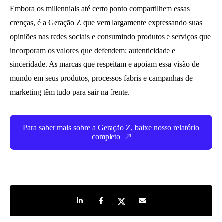
Embora os millennials até certo ponto compartilhem essas
crenças, é a Geração Z que vem largamente expressando suas
opiniões nas redes sociais e consumindo produtos e serviços que
incorporam os valores que defendem: autenticidade e
sinceridade. As marcas que respeitam e apoiam essa visão de
mundo em seus produtos, processos fabris e campanhas de
marketing têm tudo para sair na frente.
Para saber mais sobre a Geração Z, baixe nosso relatório
completo
Share on LinkedIn
Share on Facebook
Share on Twitter
Share by e-mail