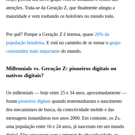
atenções. Trata-se da Geração Z, que finalmente atingiu a
maioridade e vem roubando os holofotes no mundo todo.
Por quê? Porque a Geração Z é imensa, quase
20% da
população brasileira
. E está no caminho de se tornar o
grupo
consumidor mais impactante
do mundo.
Millennials vs. Geração Z: pioneiros digitais ou
nativos digitais?
Os millennials — hoje entre 25 e 34 anos, aproximadamente —
foram
pioneiros digitais
quando testemunharam o nascimento
dos mecanismos de busca, da conectividade mobile e das
mensagens instantâneas nos anos 2000. Em contraste, os Zs,
uma população entre 16 e 24 anos, já nasceram em um mundo
digital. Eles cresceram com a internet de alta velocidade, os