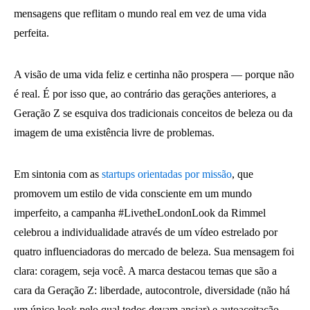
mensagens que reflitam o mundo real em vez de uma vida
perfeita.
A visão de uma vida feliz e certinha não prospera — porque não
é real. É por isso que, ao contrário das gerações anteriores, a
Geração Z se esquiva dos tradicionais conceitos de beleza ou da
imagem de uma existência livre de problemas.
Em sintonia com as
startups orientadas por missão
, que
promovem um estilo de vida consciente em um mundo
imperfeito, a campanha #LivetheLondonLook da Rimmel
celebrou a individualidade através de um vídeo estrelado por
quatro influenciadoras do mercado de beleza. Sua mensagem foi
clara: coragem, seja você. A marca destacou temas que são a
cara da Geração Z: liberdade, autocontrole, diversidade (não há
um único look pelo qual todos devam ansiar) e autoaceitação