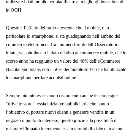
utilizzare i dati mobile per pianificare al meglio gli investimenti
in OOH.
Questo è l’effetto del ruolo crescente che il mobile, e in
particolare lo smartphone, si sta guadagnando nell’ambito del
commercio elettronico. Tra i numeri forniti dall’Osservatorio,
infatti, va sottolineato il dato relativo al commerce mobile, che lo
scorso anno ha raggiunto un valore del 40% dell’eCommerce
B2c italiano totale, con il 56% dei mobile surfer che ha utilizzato
lo smartphone per fare acquisti online.
Sempre più interesse stanno riscuotendo anche le campagne
“drive to store”, ossia iniziative pubblicitarie che hanno
l’obiettivo di portare nuovi clienti e generare vendite in un
negozio o punto di interesse; questo grazie alla possibilità di
misurare l’impatto incrementale – in termini di visite e in alcuni