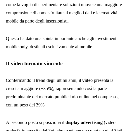
come la voglia di sperimentare soluzioni nuove e una maggiore
comprensione di come sfruttare al meglio i dati e le creatività
mobile da parte degli inserzionisti.
Questo ha dato una spinta importante anche agli investimenti
mobile only, destinati esclusivamente al mobile.
Il video formato vincente
Confermando il trend degli ultimi anni, il
video
presenta la
crescita maggiore (+35%), rappresentando così la parte
predominante del mercato pubblicitario online nel complesso,
con un peso del 39%.
Al secondo posto si posiziona il
display advertising
(video
esclusi), in crescita del 7%, che mantiene una quota pari al 35%