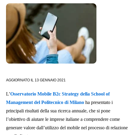
AGGIORNATO IL
13 GENNAIO 2021
L’
Osservatorio Mobile B2c Strategy della School of
Management del Politecnico di Milano
ha presentato i
principali risultati della sua ricerca annuale, che si pone
l’obiettivo di aiutare le imprese italiane a comprendere come
generare valore dall’utilizzo del mobile nel processo di relazione