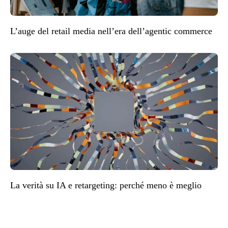
L’auge del retail media nell’era dell’agentic commerce
La verità su IA e retargeting: perché meno è meglio