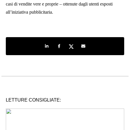
casi di vendite vere e proprie – ottenute dagli utenti esposti
all’iniziativa pubblicitaria.
Share on LinkedIn
Share on Facebook
Share on Twitter
Share by e-mail
LETTURE CONSIGLIATE: