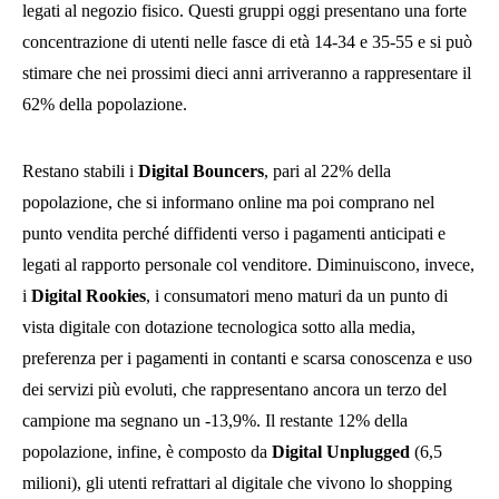
legati al negozio fisico. Questi gruppi oggi presentano una forte
concentrazione di utenti nelle fasce di età 14-34 e 35-55 e si può
stimare che nei prossimi dieci anni arriveranno a rappresentare il
62% della popolazione.
Restano stabili i
Digital Bouncers
, pari al 22% della
popolazione, che si informano online ma poi comprano nel
punto vendita perché diffidenti verso i pagamenti anticipati e
legati al rapporto personale col venditore. Diminuiscono, invece,
i
Digital Rookies
, i consumatori meno maturi da un punto di
vista digitale con dotazione tecnologica sotto alla media,
preferenza per i pagamenti in contanti e scarsa conoscenza e uso
dei servizi più evoluti, che rappresentano ancora un terzo del
campione ma segnano un -13,9%. Il restante 12% della
popolazione, infine, è composto da
Digital Unplugged
(6,5
milioni), gli utenti refrattari al digitale che vivono lo shopping