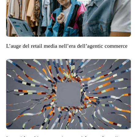
L’auge del retail media nell’era dell’agentic commerce