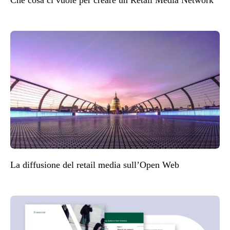
Che cosa ci vuole per creare un Retail Media Network
La diffusione del retail media sull’Open Web