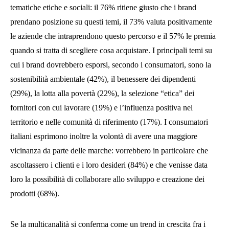
tematiche etiche e sociali: il 76% ritiene giusto che i brand
prendano posizione su questi temi, il 73% valuta positivamente
le aziende che intraprendono questo percorso e il 57% le premia
quando si tratta di scegliere cosa acquistare. I principali temi su
cui i brand dovrebbero esporsi, secondo i consumatori, sono la
sostenibilità ambientale (42%), il benessere dei dipendenti
(29%), la lotta alla povertà (22%), la selezione “etica” dei
fornitori con cui lavorare (19%) e l’influenza positiva nel
territorio e nelle comunità di riferimento (17%). I consumatori
italiani esprimono inoltre la volontà di avere una maggiore
vicinanza da parte delle marche: vorrebbero in particolare che
ascoltassero i clienti e i loro desideri (84%) e che venisse data
loro la possibilità di collaborare allo sviluppo e creazione dei
prodotti (68%).
Se la multicanalità si conferma come un trend in crescita fra i