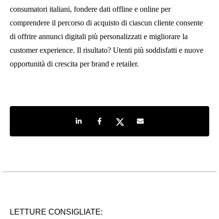
consumatori italiani, fondere dati offline e online per
comprendere il percorso di acquisto di ciascun cliente consente
di offrire annunci digitali più personalizzati e migliorare la
customer experience. Il risultato? Utenti più soddisfatti e nuove
opportunità di crescita per brand e retailer.
Share on LinkedIn
Share on Facebook
Share on Twitter
Share by e-mail
LETTURE CONSIGLIATE: