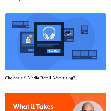
Che cos’è il Media Retail Advertising?