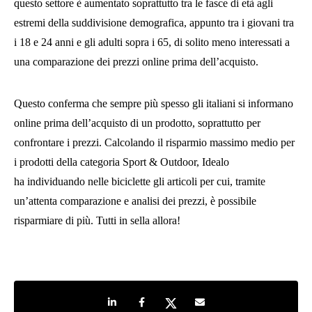
questo settore è aumentato soprattutto tra le fasce di età agli
estremi della suddivisione demografica, appunto tra i giovani tra
i 18 e 24 anni e gli adulti sopra i 65, di solito meno interessati a
una comparazione dei prezzi online prima dell’acquisto.
Questo conferma che sempre più spesso gli italiani si informano
online prima dell’acquisto di un prodotto, soprattutto per
confrontare i prezzi. Calcolando il risparmio massimo medio per
i prodotti della categoria Sport & Outdoor, Idealo
ha individuando nelle biciclette gli articoli per cui, tramite
un’attenta comparazione e analisi dei prezzi, è possibile
risparmiare di più. Tutti in sella allora!
Share on LinkedIn
Share on Facebook
Share on Twitter
Share by e-mail