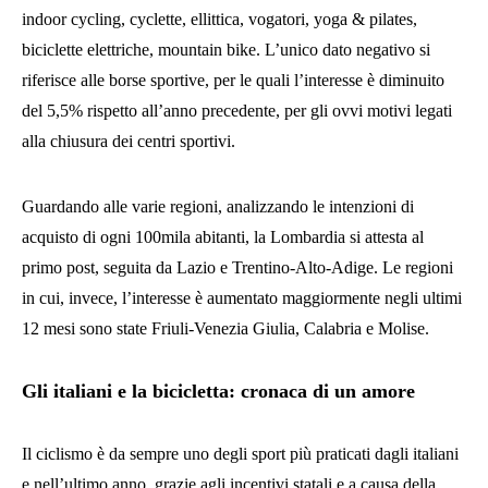
indoor cycling, cyclette, ellittica, vogatori, yoga & pilates,
biciclette elettriche, mountain bike. L’unico dato negativo si
riferisce alle borse sportive, per le quali l’interesse è diminuito
del 5,5% rispetto all’anno precedente, per gli ovvi motivi legati
alla chiusura dei centri sportivi.
Guardando alle varie regioni, analizzando le intenzioni di
acquisto di ogni 100mila abitanti, la Lombardia si attesta al
primo post, seguita da Lazio e Trentino-Alto-Adige. Le regioni
in cui, invece, l’interesse è aumentato maggiormente negli ultimi
12 mesi sono state Friuli-Venezia Giulia, Calabria e Molise.
Gli italiani e la bicicletta: cronaca di un amore
Il ciclismo è da sempre uno degli sport più praticati dagli italiani
e nell’ultimo anno, grazie agli incentivi statali e a causa della