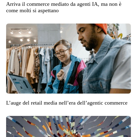
Arriva il commerce mediato da agenti IA, ma non è
come molti si aspettano
L’auge del retail media nell’era dell’agentic commerce