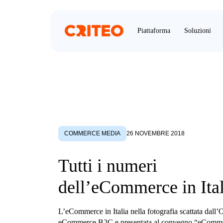
Piattaforma
Soluzioni
COMMERCE MEDIA
26 NOVEMBRE 2018
Tutti i numeri
dell’eCommerce in Ital
L’eCommerce in Italia nella fotografia scattata dall’
eCommerce B2C e presentata al convegno “eCommer