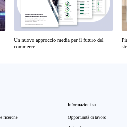
Un nuovo approccio media per il futuro del
Pi
commerce
st
e
Informazioni su
e ricerche
Opportunità di lavoro