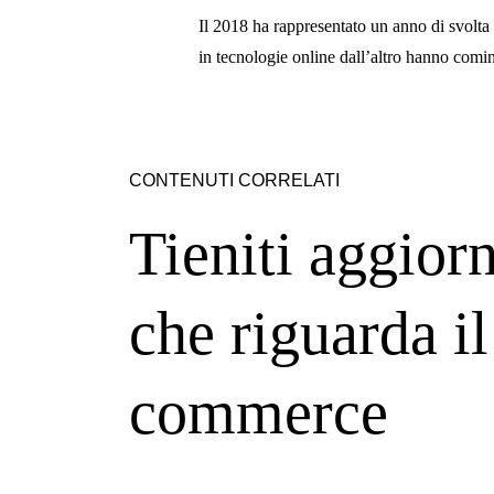
Il 2018 ha rappresentato un anno di svolta p
in tecnologie online dall’altro hanno cominc
CONTENUTI CORRELATI
Tieniti aggiorn
che riguarda il 
commerce