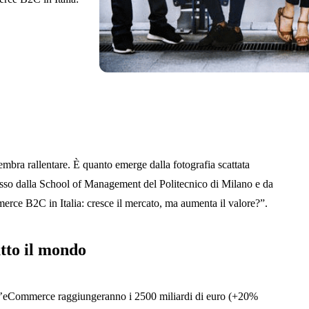
embra rallentare. È quanto emerge dalla fotografia scattata
so dalla School of Management del Politecnico di Milano e da
ce B2C in Italia: cresce il mercato, ma aumenta il valore?”.
tto il mondo
ell’eCommerce raggiungeranno i 2500 miliardi di euro (+20%