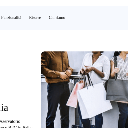
Funzionalità
Risorse
Chi siamo
ia
Osservatorio
ce B2C in Italia: