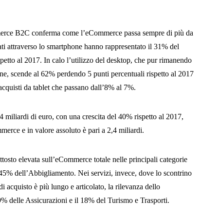
merce B2C conferma come l’eCommerce passa sempre di più da
ati attraverso lo smartphone hanno rappresentato il 31% del
spetto al 2017. In calo l’utilizzo del desktop, che pur rimanendo
line, scende al 62% perdendo 5 punti percentuali rispetto al 2017
acquisti da tablet che passano dall’8% al 7%.
miliardi di euro, con una crescita del 40% rispetto al 2017,
erce e in valore assoluto è pari a 2,4 miliardi.
osto elevata sull’eCommerce totale nelle principali categorie
5% dell’Abbigliamento. Nei servizi, invece, dove lo scontrino
i acquisto è più lungo e articolato, la rilevanza dello
% delle Assicurazioni e il 18% del Turismo e Trasporti.