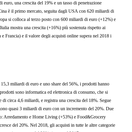
 di euro, una crescita del 19% e un tasso di penetrazione
a Cina è il primo mercato, seguita dagli USA con 620 miliardi di
pa si colloca al terzo posto con 600 miliardi di euro (+12%) e
Italia mostra una crescita (+16%) più sostenuta rispetto ai
 Francia) e il valore degli acquisti online supera nel 2018 i
 15,3 miliardi di euro e uno share del 56%, i prodotti hanno
di prodotti sono informatica ed elettronica di consumo, che si
di circa 4,6 miliardi, e registra una crescita del 18%. Segue
ngono quasi 3 miliardi di euro con un incremento del 20%. Due
evato: Arredamento e Home Living (+53%) e Food&Grocery
resce del 20%. Nel 2018, gli acquisti in tutte le altre categorie