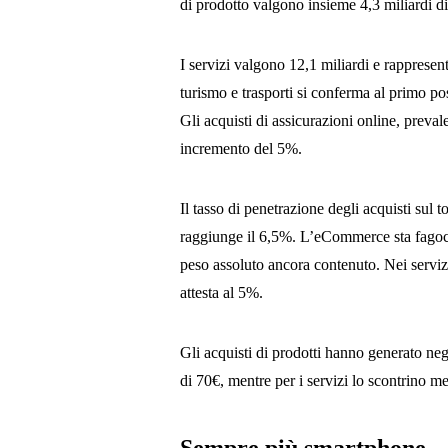
di prodotto valgono insieme 4,3 miliardi d
I servizi valgono 12,1 miliardi e rappresent
turismo e trasporti si conferma al primo po
Gli acquisti di assicurazioni online, prev
incremento del 5%.
Il tasso di penetrazione degli acquisti sul 
raggiunge il 6,5%. L’eCommerce sta fagocit
peso assoluto ancora contenuto. Nei servizi
attesta al 5%.
Gli acquisti di prodotti hanno generato ne
di 70€, mentre per i servizi lo scontrino me
Sempre più smartphone