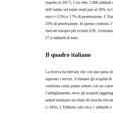
rispetto al 2017). Con oltre 1.000 miliardi
dell’online sul totale retail pari al 18%, l
euro (+12%) e 17% di penetrazione. L’Euro
10% di penetrazione. In questo contesto, l’
mercati europei più evoluti (UK, Germania e
27,4 miliardi di euro.
Il quadro italiano
La ricerca ha rilevato che con una spesa di
superato i servizi. A trainare gli acquisti 
conferma come primo settore con un valore 
l’abbigliamento, dove gli acquisti raggiu
settori mostrano un ritmo di crescita el
(+34%). L’Editoria vale circa 1 miliardo e c