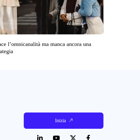
ace l’omnicanalità ma manca ancora una
rategia
Inizia