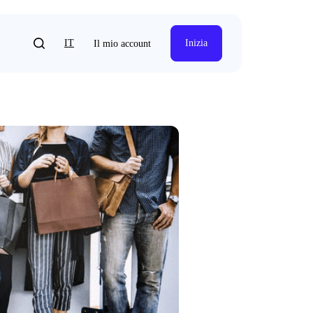
IT
Inizia
Il mio account