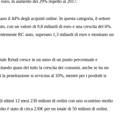
i euro, in aumento del 29% rispetto al 2017.
ano il 44% degli acquisti online. In questa categoria, il settore
sto, con un valore di 9,8 miliardi di euro e una crescita del 6%.
alentemente RC auto, superano 1,3 miliardi di euro e mostrano un
totale Retail cresce in un anno di un punto percentuale e
ando quasi del tutto la crescita dei consumi, anche se ha un
 la penetrazione si avvicina al 10%, mentre per i prodotti si
gli ultimi 12 mesi 230 milioni di ordini con uno scontrino medio
dio è stato di circa 230€ per un totale di 50 milioni di ordini.