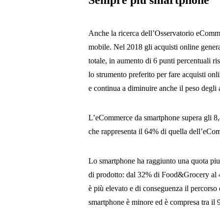
Anche la ricerca dell’Osservatorio eCom
mobile. Nel 2018 gli acquisti online gener
totale, in aumento di 6 punti percentuali ri
lo strumento preferito per fare acquisti on
e continua a diminuire anche il peso degli 
L’eCommerce da smartphone supera gli 8,4 
che rappresenta il 64% di quella dell’eComm
Lo smartphone ha raggiunto una quota piutt
di prodotto: dal 32% di Food&Grocery al 4
è più elevato e di conseguenza il percorso d
smartphone è minore ed è compresa tra il 9