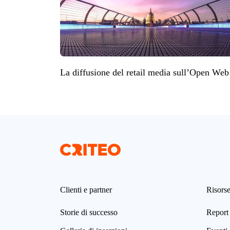
La diffusione del retail media sull’Open Web
Clienti e partner
Risors
Storie di successo
Report 