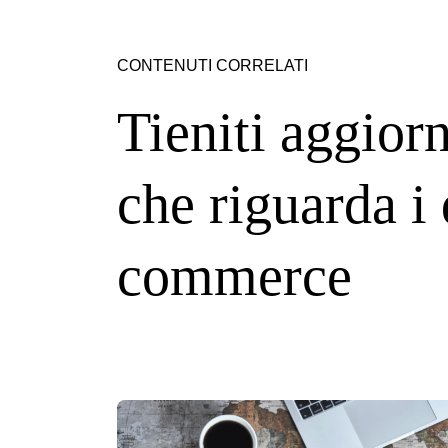
CONTENUTI CORRELATI
Tieniti aggiorn
che riguarda i 
commerce