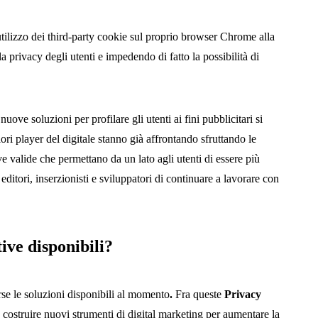
utilizzo dei third-party cookie sul proprio browser Chrome alla
a privacy degli utenti e impedendo di fatto la possibilità di
 nuove soluzioni per profilare gli utenti ai fini pubblicitari si
ri player del digitale stanno già affrontando sfruttando le
ive valide che permettano da un lato agli utenti di essere più
a editori, inserzionisti e sviluppatori di continuare a lavorare con
tive disponibili?
rse le soluzioni disponibili al momento
.
Fra queste
Privacy
a costruire nuovi strumenti di digital marketing per aumentare la