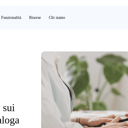
Funzionalità
Risorse
Chi siamo
 sui
aloga