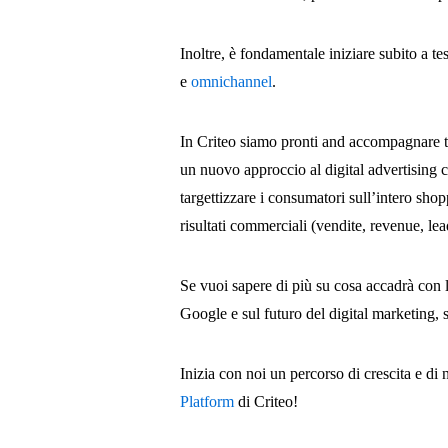
Inoltre, è fondamentale iniziare subito a t
e
omnichannel
.
In Criteo siamo pronti and accompagnare tut
un nuovo approccio al digital advertising c
targettizzare i consumatori sull’intero sho
risultati commerciali (vendite, revenue, lea
Se vuoi sapere di più su cosa accadrà con l
Google e sul futuro del digital marketing, s
Inizia con noi un percorso di crescita e di
Platform
di Criteo!