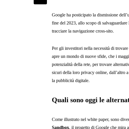
Google ha posticipato la dismissione dell’
fine del 2023, allo scopo di salvaguardare l
tracciare la navigazione cross-sito.
Per gli investitori nella necessità di trovare
apre un mondo di nuove sfide, che i maggio
potenzialità della rete, per trovare alternat
sicuri della loro privacy online, dall’altro 
la pubblicità digitale.
Quali sono oggi le alterna
Come illustrato nel white paper, sono dive
Sandbox
, il progetto di Google che mira 