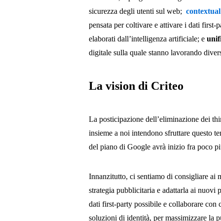
sicurezza degli utenti sul web;
contextual
pensata per coltivare e attivare i dati first
elaborati dall’intelligenza artificiale; e
unif
digitale sulla quale stanno lavorando divers
La vision di Criteo
La posticipazione dell’eliminazione dei thi
insieme a noi intendono sfruttare questo te
del piano di Google avrà inizio fra poco p
Innanzitutto, ci sentiamo di consigliare ai 
strategia pubblicitaria e adattarla ai nuovi
dati first-party possibile e collaborare con
soluzioni di identità, per massimizzare la p