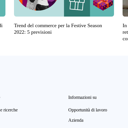
di
Trend del commerce per la Festive Season
In
2022: 5 previsioni
re
co
e
Informazioni su
e ricerche
Opportunità di lavoro
Azienda