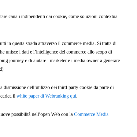
estare canali indipendenti dai cookie, come soluzioni contextual
ti in questa strada attraverso il commerce media. Si tratta di
he unisce i dati e l’intelligence del commerce allo scopo di
pping journey e di aiutare i marketer e i media owner a generare
d).
a dismissione dell’utilizzo dei third-party cookie da parte di
carica il
white paper di Webranking qui
.
 nuove possibilità nell’open Web con la
Commerce Media