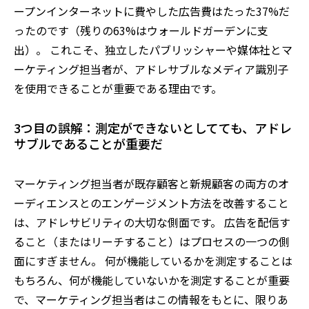
ープンインターネットに費やした広告費はたった37%だ
ったのです（残りの63%はウォールドガーデンに支
出）。 これこそ、独立したパブリッシャーや媒体社とマ
ーケティング担当者が、アドレサブルなメディア識別子
を使用できることが重要である理由です。
3つ目の誤解：測定ができないとしてても、アドレ
サブルであることが重要だ
マーケティング担当者が既存顧客と新規顧客の両方のオ
ーディエンスとのエンゲージメント方法を改善すること
は、アドレサビリティの大切な側面です。 広告を配信す
ること（またはリーチすること）はプロセスの一つの側
面にすぎません。 何が機能しているかを測定することは
もちろん、何が機能していないかを測定することが重要
で、マーケティング担当者はこの情報をもとに、限りあ