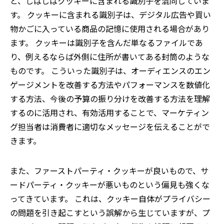
と、しばしばクッキーに含まれる識別子を混同していま
す。 クッキーに含まれる識別子は、デジタル広告や買い
物かごに入っている商品の記憶に使用される場合があり
ます。 クッキーは識別子を含んだ単なるファイルであ
り、例えるならば外側に住所が書いてある封筒のような
ものです。 こういった識別子は、オーディエンスのエン
ゲージメントを改善する方法やパフォーマンスを数値化
する方法、今後の予算の振り分けを改善する方法を理解
するのに活用され、有効活用することで、マーケティン
グ担当者は消費者に適切なメッセージを伝えることがで
きます。
また、ファーストパーティ・クッキーが良いもので、サ
ードパーティ・クッキーが悪いものという偏見も強くな
ってきています。 これは、クッキー自体がプライバシー
の問題を引き起こすという誤解から生じていますが、プ