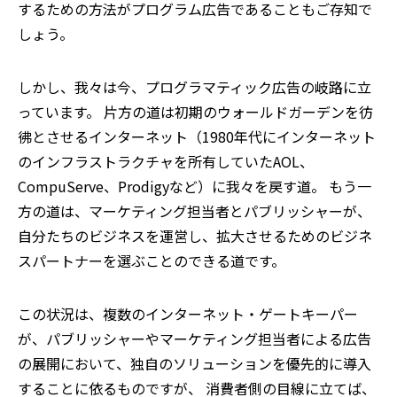
するための方法がプログラム広告であることもご存知で
しょう。
しかし、我々は今、プログラマティック広告の岐路に立
っています。 片方の道は初期のウォールドガーデンを彷
彿とさせるインターネット（1980年代にインターネット
のインフラストラクチャを所有していたAOL、
CompuServe、Prodigyなど）に我々を戻す道。 もう一
方の道は、マーケティング担当者とパブリッシャーが、
自分たちのビジネスを運営し、拡大させるためのビジネ
スパートナーを選ぶことのできる道です。
この状況は、複数のインターネット・ゲートキーパー
が、パブリッシャーやマーケティング担当者による広告
の展開において、独自のソリューションを優先的に導入
することに依るものですが、 消費者側の目線に立てば、