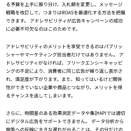
る予算を上手に振り分け、入札額を変更し、メッセージ
戦略を改訂して、つまりはROASを最適化する方法を把握
できます。 アドレサビリティが広告キャンペーンの成功
に必要不可欠なのはこのためです。
アドレサビリティのメリットを享受できるのはパブリッ
シャーやマーケティング担当者だけではありません。 ア
ドレサビリティがなければ、フリークエンシーキャッピ
ングの不足により、消費者に同じ広告が繰り返し表示さ
れ、満足度が下がります。また、知ってはいるけど関係
性ができていない企業や商品とつながり、メリットを得
るチャンスを逃してしまいます。
さらに、時間差のある効果測定データや集計APIでは適切
にデジタル広告をサポートできません。 データ分析から
施策への反映に大きな遅れが出ることは、その分だけの