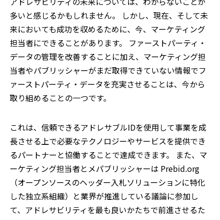
アドレサビリティの未来については、わからないことが
多いと感じるかもしれません。 しかし、現在、そして未
来においても成功を収めるために、今、マーケティング
担当者にできることがあります。 ファーストパーティ・
データの管理を改善することに加え、マーケティング担
当者やパブリッシャーがまだ取得できていない情報でフ
ァーストパーティ・データを充実させることは、今から
取り組めることの一つです。
これは、信頼できるアドレサブルIDを使用して事業を成
長させる上で必要なテクノロジーやサービスを提供でき
るパートナーと協働することで達成できます。 また、マ
ーケティング担当者とメパブリッシャーは Prebid.org
（オープンソースのヘッダー入札ソリューションに特化
した独立系組織）と業界が推進している議論に参加し
て、アドレサビリティを最も良いかたちで前進させるた