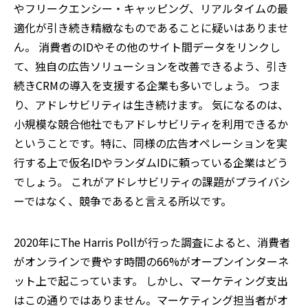
やフリークエンシー・キャッピング、リアルタイムの最
適化が引き続き精緻なものであることに疑いはありませ
ん。 消費者のIDやその他のサイト間データをリンクし
て、独自の広告ソリューションを改善できるよう、引き
続きCRMの導入を支援する企業も多いでしょう。 つま
り、アドレサビリティは生き続けます。 気になるのは、
小規模な競合他社でもアドレサビリティを利用できるか
ということです。特に、同様の広告オペレーションを実
行する上で仮名IDやランダムIDに頼っている企業はどう
でしょう。 これがアドレサビリティの課題がプライバシ
ーではなく、競争であると言える所以です。
2020年にThe Harris Pollが行った調査によると、消費者
がオンラインで費やす時間の66%がオープンインターネ
ット上で起こっています。 しかし、マーケティング支出
はこの通りではありません。マーケティング担当者がオ