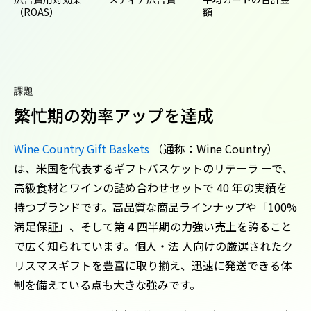
（ROAS）
額
課題
繁忙期の効率アップを達成
Wine Country Gift Baskets
（通称：Wine Country）
は、米国を代表するギフトバスケットのリテーラ ーで、
高級食材とワインの詰め合わせセットで 40 年の実績を
持つブランドです。高品質な商品ラインナップや「100%
満足保証」、そして第 4 四半期の力強い売上を誇ること
で広く知られています。個人・法 人向けの厳選されたク
リスマスギフトを豊富に取り揃え、迅速に発送できる体
制を備えている点も大きな強みです。