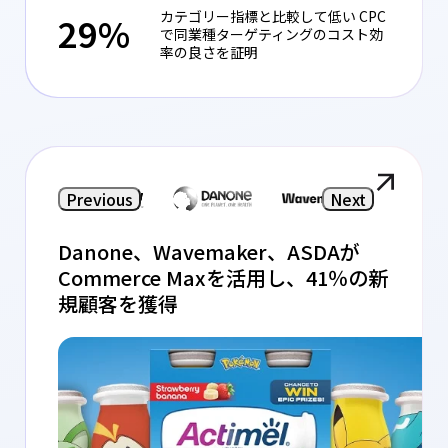
カテゴリー指標と比較して低い CPC
29%
で同業種ターゲティングのコスト効
率の良さを証明
Previous
Next
Danone、Wavemaker、ASDAが
Commerce Maxを活用し、41％の新
規顧客を獲得