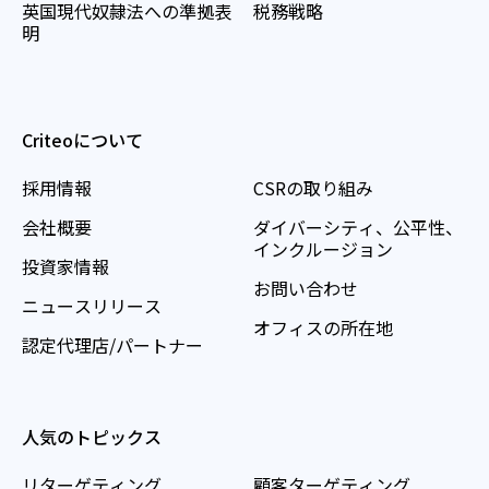
英国現代奴隷法への準拠表
税務戦略
明
Criteoについて
採用情報
CSRの取り組み
会社概要
ダイバーシティ、公平性、
インクルージョン
投資家情報
お問い合わせ
ニュースリリース
オフィスの所在地
認定代理店/パートナー
人気のトピックス
リターゲティング
顧客ターゲティング