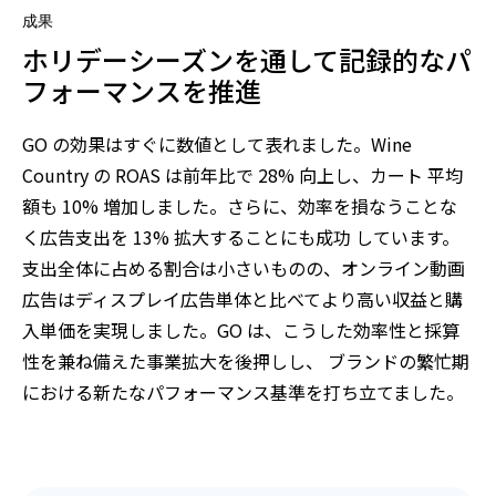
成果
ホリデーシーズンを通して記録的なパ
フォーマンスを推進
GO の効果はすぐに数値として表れました。Wine
Country の ROAS は前年比で 28% 向上し、カート 平均
額も 10% 増加しました。さらに、効率を損なうことな
く広告支出を 13% 拡大することにも成功 しています。
支出全体に占める割合は小さいものの、オンライン動画
広告はディスプレイ広告単体と比べてより高い収益と購
入単価を実現しました。GO は、こうした効率性と採算
性を兼ね備えた事業拡大を後押しし、 ブランドの繁忙期
における新たなパフォーマンス基準を打ち立てました。