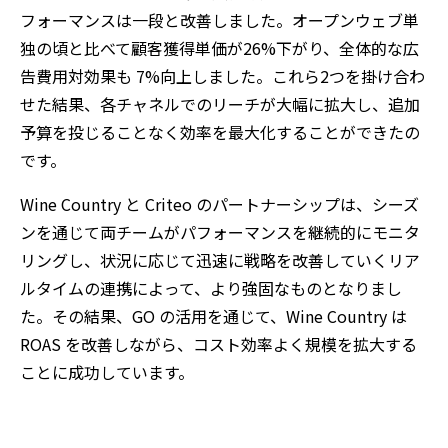
フォーマンスは一段と改善しました。オープンウェブ単
独の頃と比べて顧客獲得単価が
26%
下がり、全体的な広
告費用対効果も
7%
向上しました。これら
2
つを掛け合わ
せた結果、各チャネルでのリーチが大幅に拡大し、追加
予算を投じることなく効率を最大化することができたの
です。
Wine Country と
Criteo
のパートナーシップは、シーズ
ンを通じて両チームがパフォーマンスを継続的にモニタ
リングし、状況に応じて迅速に戦略を改善していくリア
ルタイムの連携によって、より強固なものとなりまし
た。その結果、
GO
の活用を通じて、
Wine Country
は
ROAS
を改善しながら、コスト効率よく規模を拡大する
ことに成功しています。