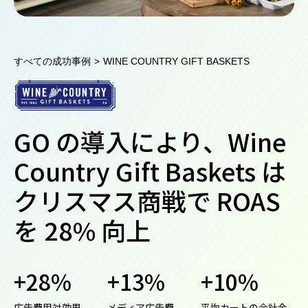
すべての成功事例
>
WINE COUNTRY GIFT BASKETS
GO の導入により、Wine
Country Gift Baskets は
クリスマス商戦で ROAS
を 28% 向上
+28%
+13%
+10%
広告費用対効果
メディア広告費
平均カートの合計金