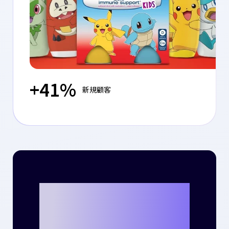
+41%
新規顧客
Criteoととも
に、貴社のビジ