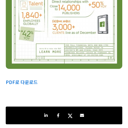
PDF로 다운로드
Share on LinkedIn
Share on Facebook
Share on Twitter
Share by e-mail