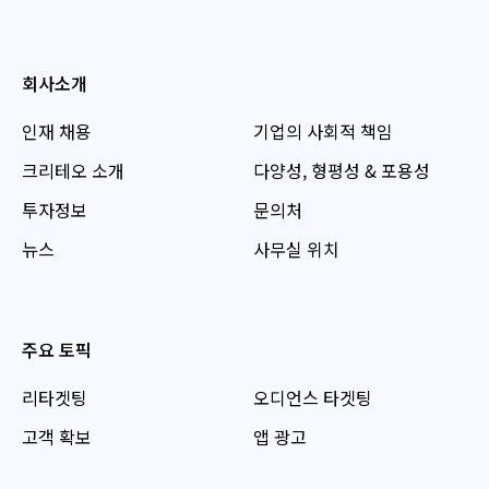
회사소개
인재 채용
기업의 사회적 책임
크리테오 소개
다양성, 형평성 & 포용성
투자정보
문의처
뉴스
사무실 위치
주요 토픽
리타겟팅
오디언스 타겟팅
고객 확보
앱 광고