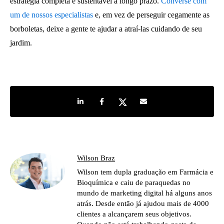
estratégia completa e sustentável a longo prazo.
Converse com
um de nossos especialistas
e, em vez de perseguir cegamente as
borboletas, deixe a gente te ajudar a atraí-las cuidando de seu
jardim.
Share on LinkedIn
Share on Facebook
Share on Twitter
Share by e-mail
Wilson Braz
Wilson tem dupla graduação em Farmácia e
Bioquímica e caiu de paraquedas no
mundo de marketing digital há alguns anos
atrás. Desde então já ajudou mais de 4000
clientes a alcançarem seus objetivos.