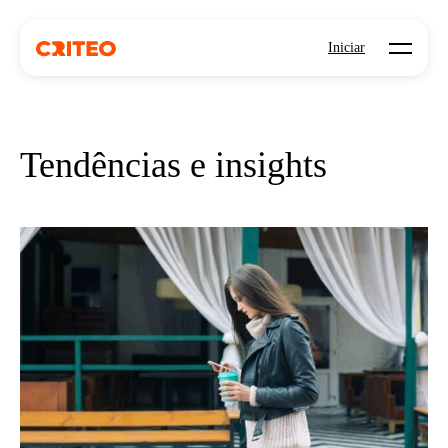
Open mo
Iniciar
Tendências e insights