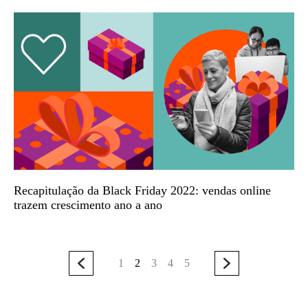
Recapitulação da Black Friday 2022: vendas online
trazem crescimento ano a ano
1
2
3
4
5