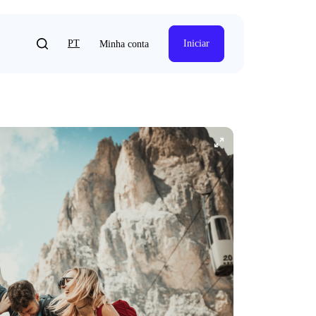
PT
Iniciar
Minha conta