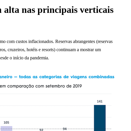
 alta nas principais verticais
smo com custos inflacionados. Reservas abrangentes (reservas
ros, cruzeiros, hotéis e resorts) continuam a mostrar um
desde o início da pandemia.