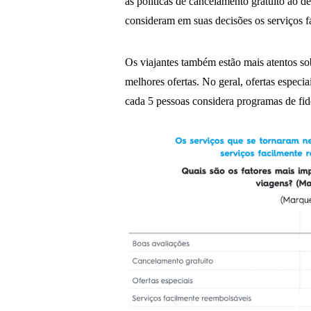
as políticas de cancelamento gratuito ao 
consideram em suas decisões os serviços f
Os viajantes também estão mais atentos so
melhores ofertas. No geral, ofertas especi
cada 5 pessoas considera programas de fid