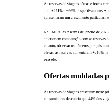
As reservas de viagens aéreas e hotéis e
ano, +271% e +66%, respectivamente. Aus
apresentaram um crescimento particularment
Na EMEA, as reservas de janeiro de 2023
anterior em comparação com as reservas d
entanto, observar os números por país con
aéreas: as reservas aumentaram +216% n
passado.
Ofertas moldadas p
As reservas de viagens cresceram neste pri
consumidores descobriu que 44% dos viaj