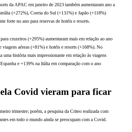
 resorts da APAC em janeiro de 2023 também aumentaram ano a
trália (+272%), Coreia do Sul (+131%) e Japão (+118%)
e forte no ano para reservas de hotéis e resorts.
 para cruzeiros (+295%) aumentaram mais em relação ao ano
e viagens aéreas (+81%) e hotéis e resorts (+168%). No
ta uma história mais impressionante em relação às viagens
a Espanha e +139% na Itália em comparação com o ano
ela Covid vieram para ficar
meiro trimestre; porém, a pesquisa da Criteo realizada com
antes em todo o mundo ainda se preocupam com a Covid.