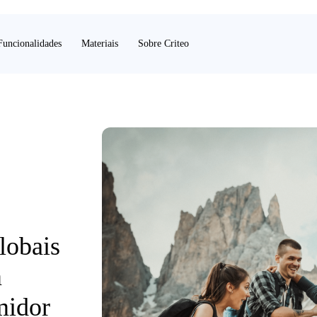
Funcionalidades
Materiais
Sobre Criteo
lobais
m
midor