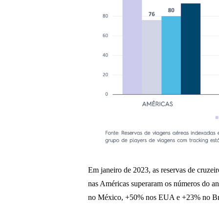
Em janeiro de 2023, as reservas de cruzei
nas Américas superaram os números do ano
no México, +50% nos EUA e +23% no Bras