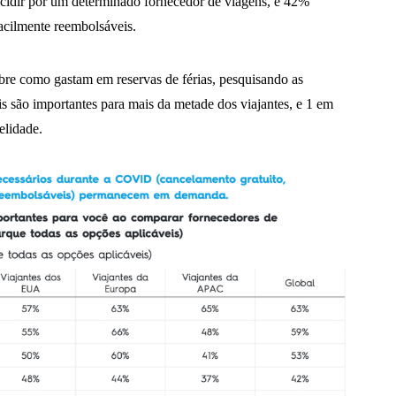
decidir por um determinado fornecedor de viagens, e 42%
acilmente reembolsáveis.
bre como gastam em reservas de férias, pesquisando as
ais são importantes para mais da metade dos viajantes, e 1 em
elidade.