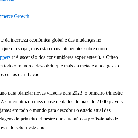
ommerce Growth
nte da incerteza econômica global e das mudanças no
querem viajar, mas estão mais inteligentes sobre como
ppers
(“A ascensão dos consumidores experientes”), a Criteo
m todo o mundo e descobriu que mais da metade ainda gasta o
s custos da inflação.
ano para planejar novas viagens para 2023, o primeiro trimestre
. A Criteo utilizou nossa base de dados de mais de 2.000 players
jantes em todo o mundo para descobrir o estado atual das
viagens do primeiro trimestre que ajudarão os profissionais de
ivas do setor neste ano.