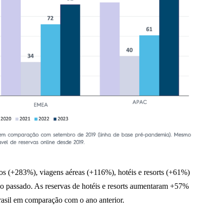
ros (+283%), viagens aéreas (+116%), hotéis e resorts (+61%)
 passado. As reservas de hotéis e resorts aumentaram +57%
il em comparação com o ano anterior.