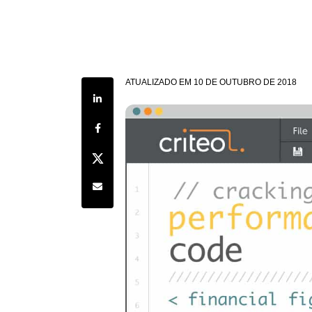
ATUALIZADO EM
10 DE OUTUBRO DE 2018
Share on LinkedIn
Share on Facebook
Share on Twitter
Share by e-mail