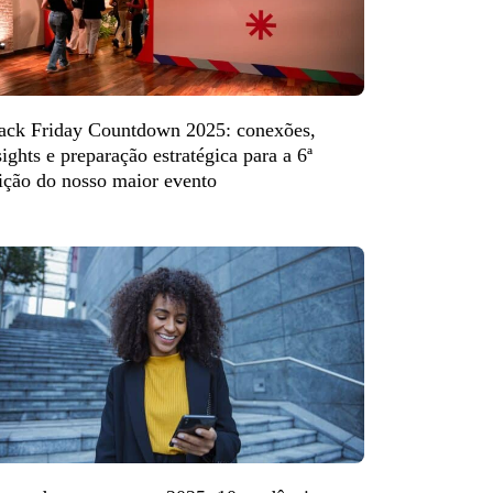
ack Friday Countdown 2025: conexões,
sights e preparação estratégica para a 6ª
ição do nosso maior evento