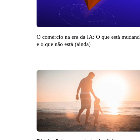
O comércio na era da IA: O que está mudan
e o que não está (ainda)