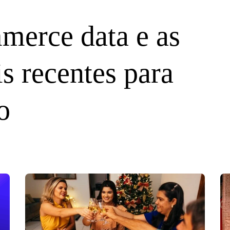
merce data e as
s recentes para
o