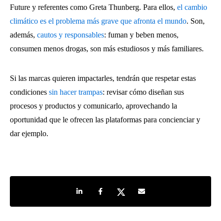
Future y referentes como Greta Thunberg. Para ellos,
el cambio
climático es el problema más grave que afronta el mundo
. Son,
además,
cautos y responsables
: fuman y beben menos,
consumen menos drogas, son más estudiosos y más familiares.
Si las marcas quieren impactarles, tendrán que respetar estas
condiciones
sin hacer trampas
: revisar cómo diseñan sus
procesos y productos y comunicarlo, aprovechando la
oportunidad que le ofrecen las plataformas para concienciar y
dar ejemplo.
Share on LinkedIn
Share on Facebook
Share on Twitter
Share by e-mail