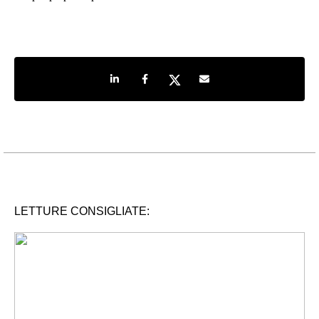
Share on LinkedIn
Share on Facebook
Share on Twitter
Share by e-mail
LETTURE CONSIGLIATE: