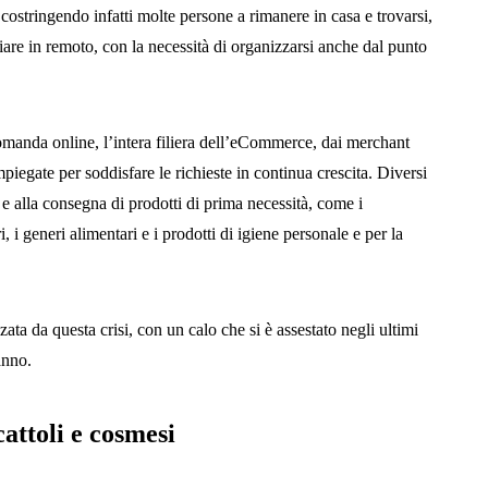
costringendo infatti molte persone a rimanere in casa e trovarsi,
diare in remoto, con la necessità di organizzarsi anche dal punto
domanda online, l’intera filiera dell’eCommerce, dai merchant
impiegate per soddisfare le richieste in continua crescita. Diversi
 e alla consegna di prodotti di prima necessità, come i
i, i generi alimentari e i prodotti di igiene personale e per la
ata da questa crisi, con un calo che si è assestato negli ultimi
 anno.
cattoli e cosmesi