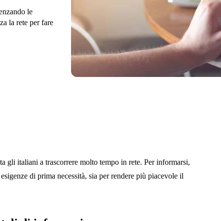
uenzando le
a la rete per fare
 gli italiani a trascorrere molto tempo in rete. Per informarsi,
esigenze di prima necessità, sia per rendere più piacevole il