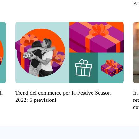
Pa
di
Trend del commerce per la Festive Season
In
2022: 5 previsioni
re
co