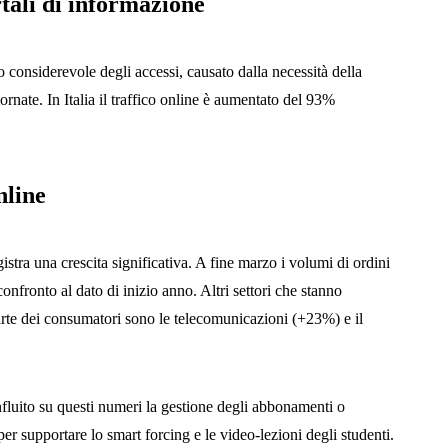
tali di informazione
 considerevole degli accessi, causato dalla necessità della
rnate. In Italia il traffico online è aumentato del 93%
nline
istra una crescita significativa. A fine marzo i volumi di ordini
onfronto al dato di inizio anno. Altri settori che stanno
arte dei consumatori sono le telecomunicazioni (+23%) e il
fluito su questi numeri la gestione degli abbonamenti o
 per supportare lo smart forcing e le video-lezioni degli studenti.