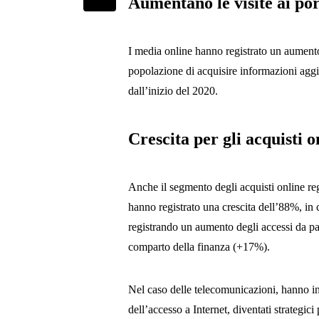
Aumentano le visite ai por
I media online hanno registrato un aumento
popolazione di acquisire informazioni aggio
dall’inizio del 2020.
Crescita per gli acquisti o
Anche il segmento degli acquisti online reg
hanno registrato una crescita dell’88%, in c
registrando un aumento degli accessi da p
comparto della finanza (+17%).
Nel caso delle telecomunicazioni, hanno in
dell’accesso a Internet, diventati strategici