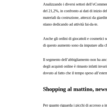
Analizzando i diversi settori dell’eCommerce
del 21,2%, in confronto ai dati di inizio d
materiali da costruzione, attrezzi da giard
stiano dedicando ad attività fai-da-te.
Anche gli ordini di giocattoli e cosmetici 
di questo aumento sono da imputare alla chi
Il segmento dell’abbigliamento non ha ancor
degli acquisti online è rimasto infatti inva
dovuto al fatto che il tempo speso all’este
Shopping al mattino, new
Per quanto riguarda i picchi di accesso a in