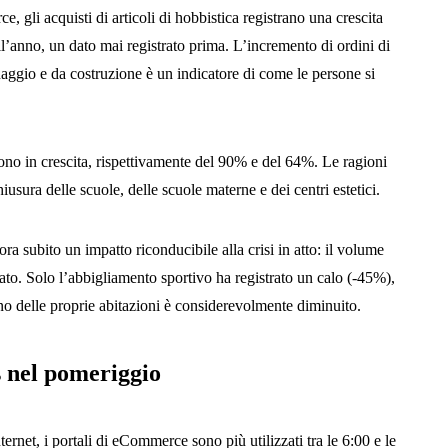
, gli acquisti di articoli di hobbistica registrano una crescita
ell’anno, un dato mai registrato prima. L’incremento di ordini di
inaggio e da costruzione è un indicatore di come le persone si
sono in crescita, rispettivamente del 90% e del 64%. Le ragioni
usura delle scuole, delle scuole materne e dei centri estetici.
a subito un impatto riconducibile alla crisi in atto: il volume
riato. Solo l’abbigliamento sportivo ha registrato un calo (-45%),
rno delle proprie abitazioni è considerevolmente diminuito.
s nel pomeriggio
ternet, i portali di eCommerce sono più utilizzati tra le 6:00 e le