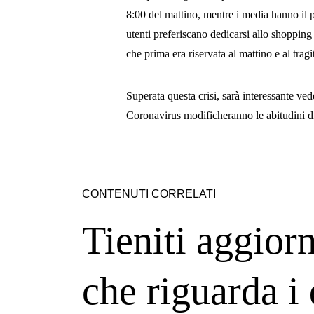
8:00 del mattino, mentre i media hanno il p
utenti preferiscano dedicarsi allo shopping
che prima era riservata al mattino e al tragi
Superata questa crisi, sarà interessante ved
Coronavirus modificheranno le abitudini di
CONTENUTI CORRELATI
Tieniti aggiorn
che riguarda i 