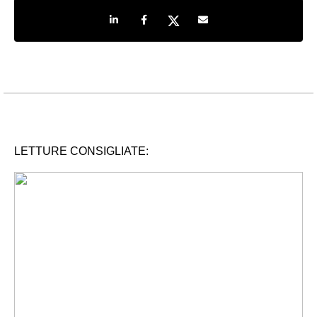
Share on LinkedIn
Share on Facebook
Share on Twitter
Share by e-mail
LETTURE CONSIGLIATE: