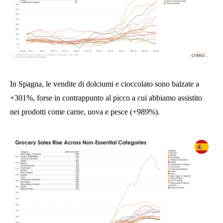
In Spagna, le vendite di dolciumi e cioccolato sono balzate a
+301%, forse in contrappunto al picco a cui abbiamo assistito
nei prodotti come carne, uova e pesce (+989%).