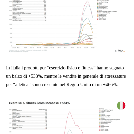
In Italia i prodotti per “esercizio fisico e fitness” hanno segnato
un balzo di +533%, mentre le vendite in generale di attrezzature
per “atletica” sono cresciute nel Regno Unito di un +466%.