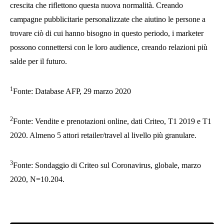
crescita che riflettono questa nuova normalità. Creando
campagne pubblicitarie personalizzate che aiutino le persone a
trovare ciò di cui hanno bisogno in questo periodo, i marketer
possono connettersi con le loro audience, creando relazioni più
salde per il futuro.
1
Fonte: Database AFP, 29 marzo 2020
2
Fonte: Vendite e prenotazioni online, dati Criteo, T1 2019 e T1
2020. Almeno 5 attori retailer/travel al livello più granulare.
3
Fonte: Sondaggio di Criteo sul Coronavirus, globale, marzo
2020, N=10.204.