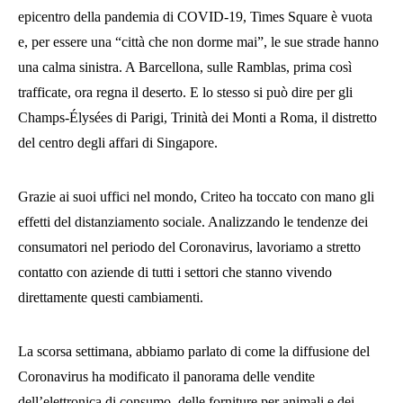
epicentro della pandemia di COVID-19, Times Square è vuota
e, per essere una “città che non dorme mai”, le sue strade hanno
una calma sinistra. A Barcellona, sulle Ramblas, prima così
trafficate, ora regna il deserto. E lo stesso si può dire per gli
Champs-Élysées di Parigi, Trinità dei Monti a Roma, il distretto
del centro degli affari di Singapore.
Grazie ai suoi uffici nel mondo, Criteo ha toccato con mano gli
effetti del distanziamento sociale. Analizzando le tendenze dei
consumatori nel periodo del Coronavirus, lavoriamo a stretto
contatto con aziende di tutti i settori che stanno vivendo
direttamente questi cambiamenti.
La scorsa settimana, abbiamo parlato di come la diffusione del
Coronavirus ha modificato il panorama delle vendite
dell’elettronica di consumo, delle forniture per animali e dei