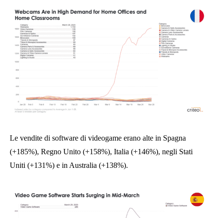
Le vendite di software di videogame erano alte in Spagna
(+185%), Regno Unito (+158%), Italia (+146%), negli Stati
Uniti (+131%) e in Australia (+138%).