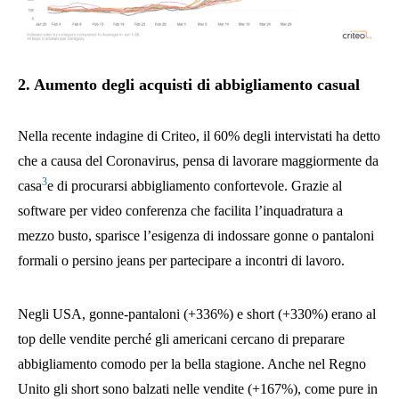
2. Aumento degli acquisti di abbigliamento casual
Nella recente indagine di Criteo, il 60% degli intervistati ha detto
che a causa del Coronavirus, pensa di lavorare maggiormente da
3
casa
e di procurarsi abbigliamento confortevole. Grazie al
software per video conferenza che facilita l’inquadratura a
mezzo busto, sparisce l’esigenza di indossare gonne o pantaloni
formali o persino jeans per partecipare a incontri di lavoro.
Negli USA, gonne-pantaloni (+336%) e short (+330%) erano al
top delle vendite perché gli americani cercano di preparare
abbigliamento comodo per la bella stagione. Anche nel Regno
Unito gli short sono balzati nelle vendite (+167%), come pure in