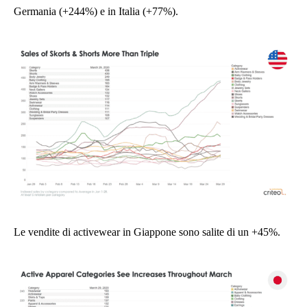
Germania (+244%) e in Italia (+77%).
Le vendite di activewear in Giappone sono salite di un +45%.