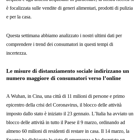
è focalizzata sulle vendite di generi alimentari, prodotti di pulizia
e per la casa.
Questa settimana abbiamo analizzato i nostri ultimi dati per
comprendere i trend dei consumatori in questi tempi di
incertezza.
Le misure di distanziamento sociale indirizzano un
numero maggiore di consumatori verso l’online
A Wuhan, in Cina, una città di 11 milioni di persone e primo
epicentro della crisi del Coronavirus, il blocco delle attività
imposto dallo stato è iniziato il 23 gennaio. L’Italia ha avviato un
blocco delle attività in tutto il Paese il 9 marzo, ordinando ad
almeno 60 milioni di residenti di restare in casa. Il 14 marzo, la
Spagna ha dichiarato lo stato di emergenza e ha decretato un