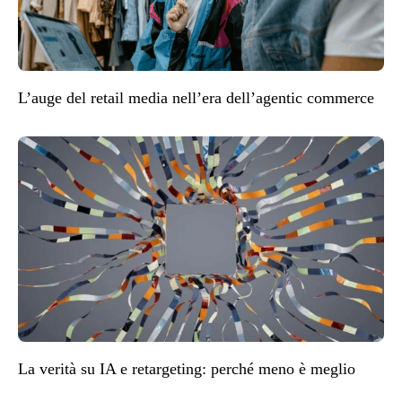
L’auge del retail media nell’era dell’agentic commerce
La verità su IA e retargeting: perché meno è meglio