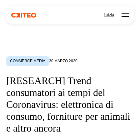
Open mo
Inizia
COMMERCE MEDIA
30 MARZO 2020
[RESEARCH] Trend
consumatori ai tempi del
Coronavirus: elettronica di
consumo, forniture per animali
e altro ancora