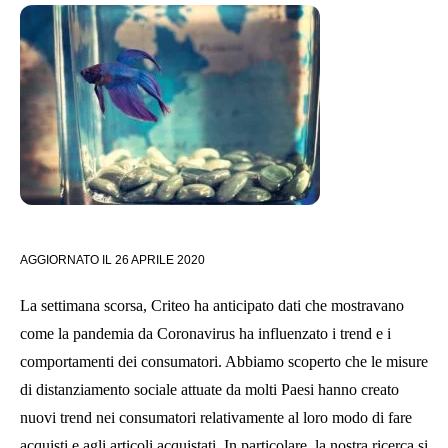
AGGIORNATO IL
26 APRILE 2020
La settimana scorsa, Criteo ha anticipato dati che mostravano
come la pandemia da Coronavirus ha influenzato i trend e i
comportamenti dei consumatori. Abbiamo scoperto che le misure
di distanziamento sociale attuate da molti Paesi hanno creato
nuovi trend nei consumatori relativamente al loro modo di fare
acquisti e agli articoli acquistati. In particolare, la nostra ricerca si