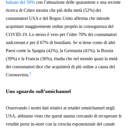
balzato del 50%
con l’attuazione delle quarantene e una recente
ricerca di Criteo mostra che più della metà (52%) dei
consumatori USA e del Regno Unito afferma che intende
acquistare maggiormente online proprio in conseguenza del
COVID-19. Lo stesso è vero per l’oltre 70% dei consumatori
sudcoreani e per il 67% di brasiliani. Se si tiene conto di altri
Paesi come la Spagna (42%), la Germania (41%), la Russia
(39%) e la Francia (36%), risulta che nel mondo quasi la metà
dei consumatori dice che acquisterà di più online a causa del
1
Coronavirus.
Uno sguardo sull’omichannel
Osservando i nostri dati relativi ai retailer omnichannel negli
USA, abbiamo visto che questi stanno cercando di recuperare le
vendite perse in-store con la crescita esponenziale del canale