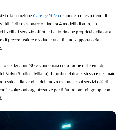
vizio
: la soluzione
Care by Volvo
risponde a questo trend di
sibilità di selezionare online tra 4 modelli di auto, un
ivelli di servizio offerti e l’auto rimane proprietà della casa
 di prezzo, valore residuo e rata, il tutto supportato da
e.
ello dealer anni ’90 e stanno nascendo forme differenti di
del Volvo Studio a Milano). Il ruolo del dealer stesso è destinato
on solo sulla vendita del nuovo ma anche sui servizi offerti,
ere le soluzioni organizzative per il futuro: grandi gruppi con
i.