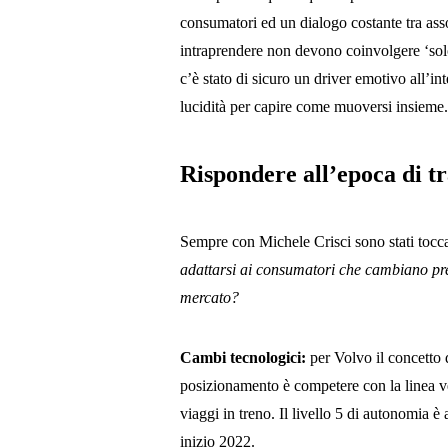
consumatori ed un dialogo costante tra a
intraprendere non devono coinvolgere ‘solo
c’è stato di sicuro un driver emotivo all’
lucidità per capire come muoversi insieme
Rispondere all’epoca di t
Sempre con Michele Crisci sono stati toccati
adattarsi ai consumatori che cambiano pre
mercato?
Cambi tecnologici:
per Volvo il concetto 
posizionamento è competere con la linea v
viaggi in treno. Il livello 5 di autonomia è
inizio 2022.