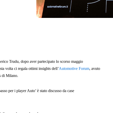
derico Trudu, dopo aver partecipato lo scorso maggio
ta volta ci regala ottimi insights dell’
Automotive Forum
, avuto
s di Milano.
passo per i player Auto’ è stato discusso da case