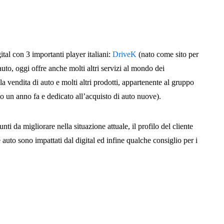
ital con 3 importanti player italiani:
DriveK
(nato come sito per
auto, oggi offre anche molti altri servizi al mondo dei
la vendita di auto e molti altri prodotti, appartenente al gruppo
to un anno fa e dedicato all’acquisto di auto nuove).
unti da migliorare nella situazione attuale, il profilo del cliente
e auto sono impattati dal digital ed infine qualche consiglio per i