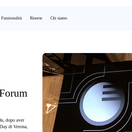
Funzionalità
Risorse
Chi siamo
 Forum
du, dopo aver
 Day di Verona,