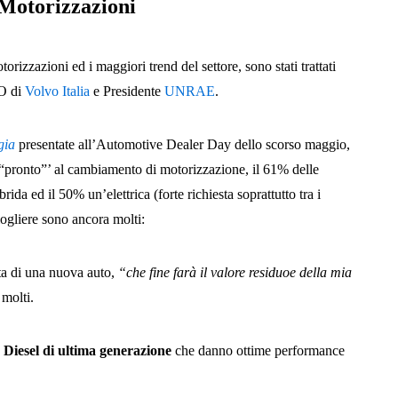
 Motorizzazioni
rizzazioni ed i maggiori trend del settore, sono stati trattati
EO di
Volvo Italia
e Presidente
UNRAE
.
gia
presentate all’Automotive Dealer Day dello scorso maggio,
“pronto”’ al cambiamento di motorizzazione, il 61% delle
ida ed il 50% un’elettrica (forte richiesta soprattutto tra i
iogliere sono ancora molti:
ta di una nuova auto,
“che fine farà il valore residuoe della mia
 molti.
o
Diesel di ultima generazione
che danno ottime performance