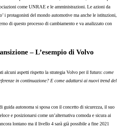
ssociazioni come UNRAE e le amministrazioni. Le azioni da
’ i protagonisti del mondo automotive ma anche le istituzioni,
interno di questo processo di cambiamento e va analizzato con
.
ransizione – L’esempio di Volvo
 alcuni aspetti rispetto la strategia Volvo per il futuro:
come
ferenze in continuazione? E come adattarsi ai nuovi trend del
di guida autonoma si sposa con il concetto di sicurezza, il suo
eloce e posizionarsi come un’alternativa comoda e sicura ai
 ancora lontano ma il livello 4 sarà già possibile a fine 2021