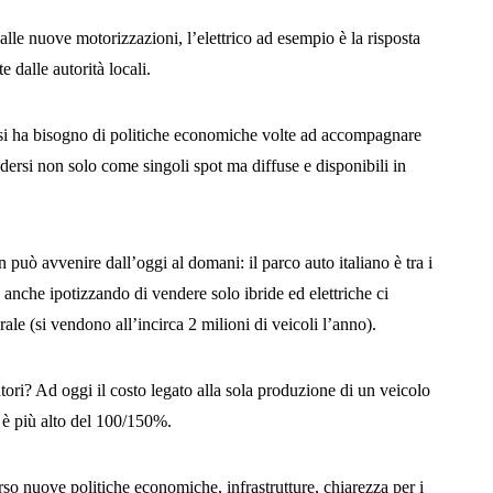
 alle nuove motorizzazioni, l’elettrico ad esempio è la risposta
te dalle autorità locali.
si ha bisogno di politiche economiche volte ad accompagnare
ndersi non solo come singoli spot ma diffuse e disponibili in
 può avvenire dall’oggi al domani: il parco auto italiano è tra i
 anche ipotizzando di vendere solo ibride ed elettriche ci
e (si vendono all’incirca 2 milioni di veicoli l’anno).
ori? Ad oggi il costo legato alla sola produzione di un veicolo
e è più alto del 100/150%.
erso nuove politiche economiche, infrastrutture, chiarezza per i