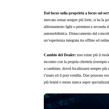
Dal focus sulla proprietà a focus sul ser
mercato ormai sempre più forte, si ha la pos
abbonamento light o premium a seconda dei l
automobilistica. Distaccamento dal concetto
un’esperienza integrata tra offline ed onlin
Cambio del Dealer:
non esiste più il mod
incontro con la propria clientela (esempio 
a cambiare, dovrà focalizzarsi sempre più n
l’usato ed il post vendita. Due possono ess
più brand o mono marca super specializzat