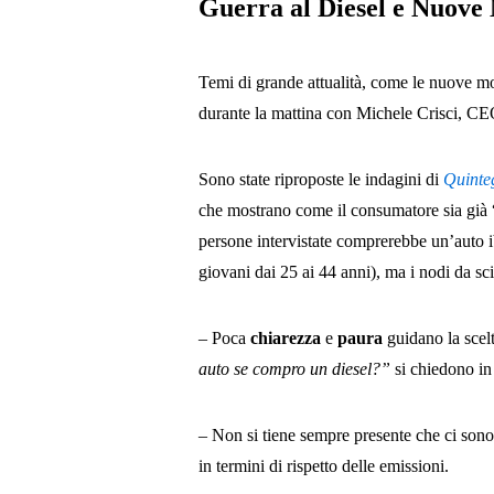
Guerra al Diesel e Nuove
Temi di grande attualità, come le nuove moto
durante la mattina con Michele Crisci, C
Sono state riproposte le indagini di
Quinte
che mostrano come il consumatore sia già 
persone intervistate comprerebbe un’auto ibr
giovani dai 25 ai 44 anni), ma i nodi da sc
– Poca
chiarezza
e
paura
guidano la scel
auto se compro un diesel?”
si chiedono in
– Non si tiene sempre presente che ci son
in termini di rispetto delle emissioni.