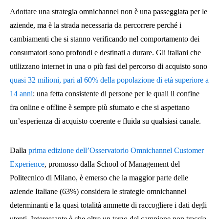
Adottare una strategia omnichannel non è una passeggiata per le
aziende, ma è la strada necessaria da percorrere perché i
cambiamenti che si stanno verificando nel comportamento dei
consumatori sono profondi e destinati a durare. Gli italiani che
utilizzano internet in una o più fasi del percorso di acquisto sono
quasi 32 milioni, pari al 60% della popolazione di età superiore a
14 anni
: una fetta consistente di persone per le quali il confine
fra online e offline è sempre più sfumato e che si aspettano
un’esperienza di acquisto coerente e fluida su qualsiasi canale.
Dalla
prima edizione dell’Osservatorio Omnichannel Customer
Experience
, promosso dalla School of Management del
Politecnico di Milano, è emerso che la maggior parte delle
aziende Italiane (63%) considera le strategie omnichannel
determinanti e la quasi totalità ammette di raccogliere i dati degli
utenti. Interessante è che oltre un terzo del campione non traccia