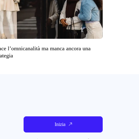
ace l’omnicanalità ma manca ancora una
rategia
Inizia