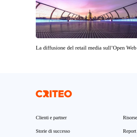
La diffusione del retail media sull’Open Web
Clienti e partner
Risors
Storie di successo
Report 