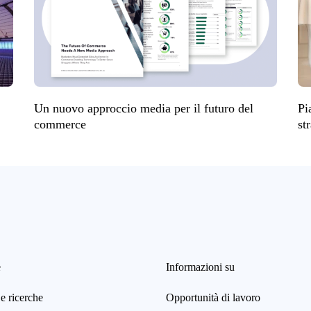
Un nuovo approccio media per il futuro del
Pi
commerce
st
e
Informazioni su
e ricerche
Opportunità di lavoro