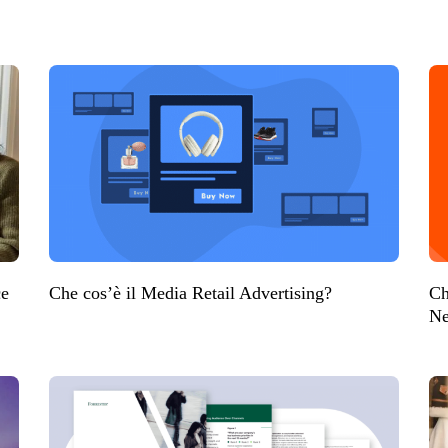
ce
Che cos’è il Media Retail Advertising?
Ch
Ne