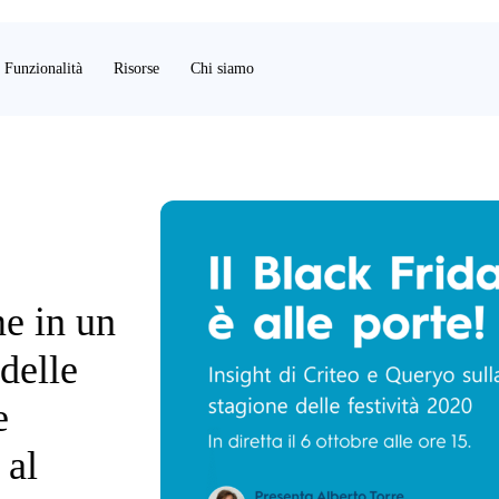
Funzionalità
Risorse
Chi siamo
e in un
delle
e
 al