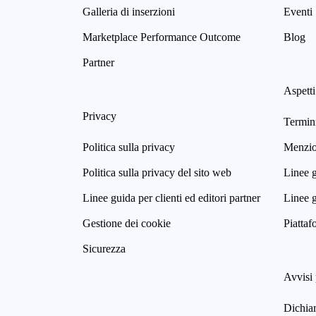
Galleria di inserzioni
Eventi
Marketplace Performance Outcome
Blog
Partner
Aspetti
Privacy
Termini
Politica sulla privacy
Menzion
Politica sulla privacy del sito web
Linee g
Linee guida per clienti ed editori partner
Linee g
Gestione dei cookie
Piattaf
Sicurezza
Avvisi 
Dichia