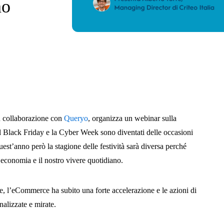
no
in collaborazione con
Queryo
, organizza un webinar sulla
il Black Friday e la Cyber Week sono diventati delle occasioni
uest’anno però la stagione delle festività sarà diversa perché
’economia e il nostro vivere quotidiano.
, l’eCommerce ha subito una forte accelerazione e le azioni di
alizzate e mirate.