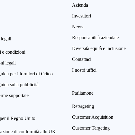
Azienda
Investitori
News
Responsabilità aziendale
 legali
Diversità equità e inclusione
 e condizioni
Contattaci
i legali
I nostri uffici
uida per i fornitori di Criteo
uida sulla pubblicità
Parliamone
orme supportate
Retargeting
Customer Acquisition
per il Regno Unito
Customer Targeting
razione di conformità allo UK