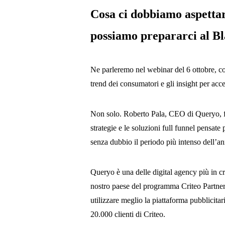
Cosa ci dobbiamo aspettare
possiamo prepararci al B
Ne parleremo nel webinar del 6 ottobre, co
trend dei consumatori e gli insight per acce
Non solo. Roberto Pala, CEO di Queryo, forn
strategie e le soluzioni full funnel pensate 
senza dubbio il periodo più intenso dell’a
Queryo è una delle digital agency più in cre
nostro paese del programma Criteo Partners
utilizzare meglio la piattaforma pubblicitar
20.000 clienti di Criteo.