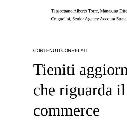
Ti aspettano Alberto Torre, Managing Direc
Cragnolini, Senior Agency Account Strategi
CONTENUTI CORRELATI
Tieniti aggiorn
che riguarda il 
commerce