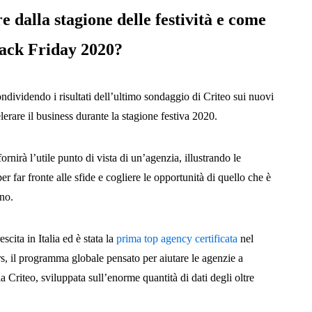
 dalla stagione delle festività e come
lack Friday 2020?
ndividendo i risultati dell’ultimo sondaggio di Criteo sui nuovi
lerare il business durante la stagione festiva 2020.
irà l’utile punto di vista di un’agenzia, illustrando le
per far fronte alle sfide e cogliere le opportunità di quello che è
nno.
scita in Italia ed è stata la
prima top agency certificata
nel
, il programma globale pensato per aiutare le agenzie a
ia Criteo, sviluppata sull’enorme quantità di dati degli oltre