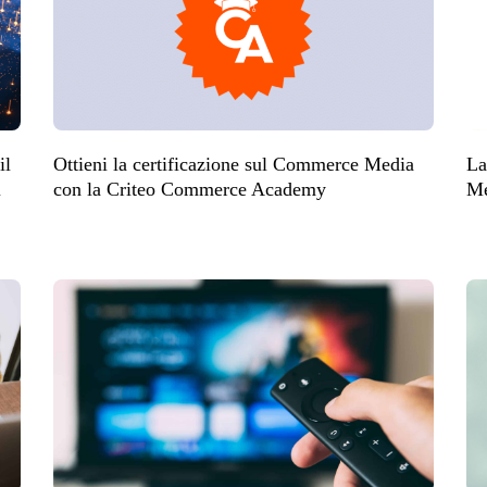
il
Ottieni la certificazione sul Commerce Media
La
i
con la Criteo Commerce Academy
Me