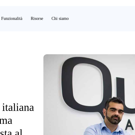
Funzionalità
Risorse
Chi siamo
italiana
mma
sta al