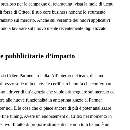
 prezioso per le campagne di retargeting, vista la mole di utenti
 di forza di Criteo, il suo core business nonché lo strumento
anzato sul mercato. Anche sul versante dei nuovi applicativi
dando a lavorare sul nuovo utente recentemente digitalizzato,
e pubblicitarie d’impatto
ia Criteo Partners in Italia. All’interno del team, diciamo
 pezzo sulle ultime novità: certificarci non fa che confermare
sono i driver di un’agenzia che vuole primeggiare sul mercato ed
ere alle nuove funzionalità in anteprima grazie al Partner
r noi. E la cosa che ci piace ancora di più è poter analizzare
re fine-tuning. Avere un endorsement di Criteo nel momento in
sitivo. Il fatto di proporre strumenti che non tutti hanno è un