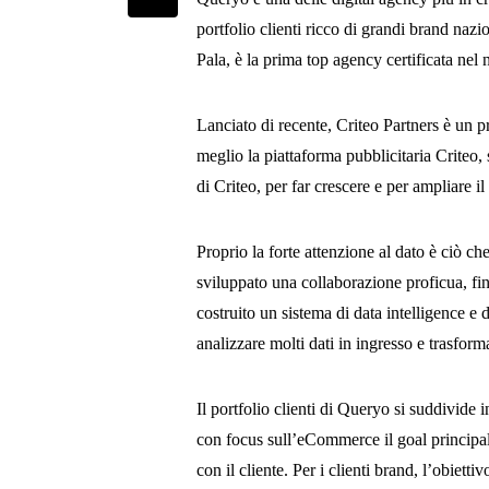
portfolio clienti ricco di grandi brand naz
Pala, è la prima top agency certificata nel
Lanciato di recente, Criteo Partners è un p
meglio la piattaforma pubblicitaria Criteo, 
di Criteo, per far crescere e per ampliare il
Proprio la forte attenzione al dato è ciò
sviluppato una collaborazione proficua, fin
costruito un sistema di data intelligence e 
analizzare molti dati in ingresso e trasformal
Il portfolio clienti di Queryo si suddivide 
con focus sull’eCommerce il goal principale
con il cliente. Per i clienti brand, l’obietti