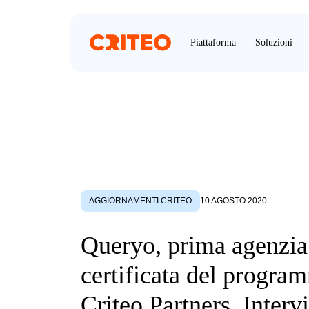
Piattaforma
Soluzioni
AGGIORNAMENTI CRITEO
10 AGOSTO 2020
Queryo, prima agenzia 
certificata del progra
Criteo Partners. Intervi