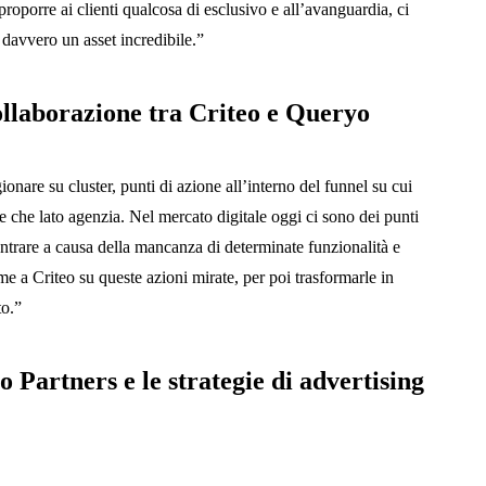
oporre ai clienti qualcosa di esclusivo e all’avanguardia, ci
a davvero un asset incredibile.”
collaborazione tra Criteo e Queryo
ionare su cluster, punti di azione all’interno del funnel su cui
nte che lato agenzia. Nel mercato digitale oggi ci sono dei punti
 entrare a causa della mancanza di determinate funzionalità e
ieme a Criteo su queste azioni mirate, per poi trasformarle in
to.”
o Partners e le strategie di advertising