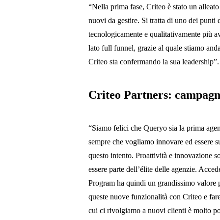
“Nella prima fase, Criteo è stato un alleato
nuovi da gestire. Si tratta di uno dei punti
tecnologicamente e qualitativamente più av
lato full funnel, grazie al quale stiamo an
Criteo sta confermando la sua leadership”.
Criteo Partners: campagn
“Siamo felici che Queryo sia la prima agenz
sempre che vogliamo innovare ed essere sul
questo intento. Proattività e innovazione 
essere parte dell’élite delle agenzie. Acced
Program ha quindi un grandissimo valore pe
queste nuove funzionalità con Criteo e fa
cui ci rivolgiamo a nuovi clienti è molto po