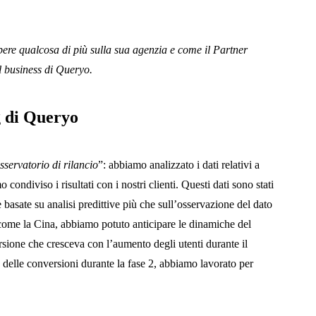
ere qualcosa di più sulla sua agenzia e come il Partner
l business di Queryo.
g di Queryo
sservatorio di rilancio
”: abbiamo analizzato i dati relativi a
condiviso i risultati con i nostri clienti. Questi dati sono stati
e basate su analisi predittive più che sull’osservazione del dato
ti come la Cina, abbiamo potuto anticipare le dinamiche del
rsione che cresceva con l’aumento degli utenti durante il
 delle conversioni durante la fase 2, abbiamo lavorato per