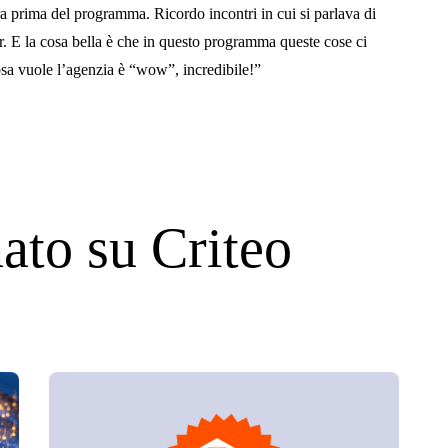
a prima del programma. Ricordo incontri in cui si parlava di
r. E la cosa bella è che in questo programma queste cose ci
cosa vuole l’agenzia è “wow”, incredibile!”
nato su Criteo