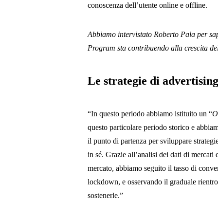
conoscenza dell’utente online e offline.
Abbiamo intervistato Roberto Pala per sap
Program sta contribuendo alla crescita de
Le strategie di advertisin
“In questo periodo abbiamo istituito un “
O
questo particolare periodo storico e abbiamo 
il punto di partenza per sviluppare strategi
in sé. Grazie all’analisi dei dati di merca
mercato, abbiamo seguito il tasso di conve
lockdown, e osservando il graduale rientro
sostenerle.”