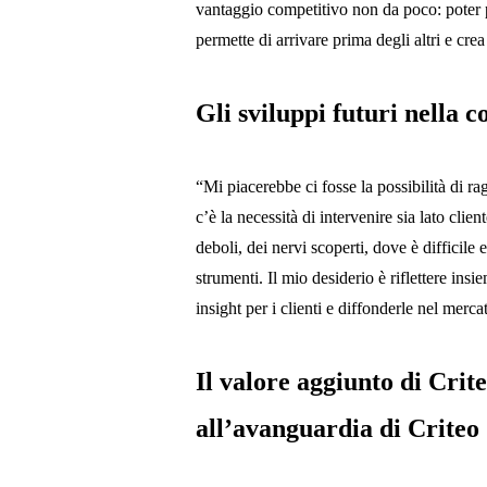
vantaggio competitivo non da poco: poter pr
permette di arrivare prima degli altri e cre
Gli sviluppi futuri nella 
“Mi piacerebbe ci fosse la possibilità di rag
c’è la necessità di intervenire sia lato clie
deboli, dei nervi scoperti, dove è difficile
strumenti. Il mio desiderio è riflettere ins
insight per i clienti e diffonderle nel merca
Il valore aggiunto di Crite
all’avanguardia di Criteo