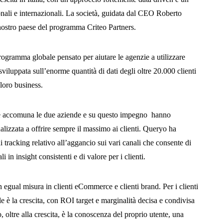
ionali e internazionali. La società, guidata dal CEO Roberto
 nostro paese del programma Criteo Partners.
rogramma globale pensato per aiutare le agenzie a utilizzare
sviluppata sull’enorme quantità di dati degli oltre 20.000 clienti
 loro business.
 che accomuna le due aziende e su questo impegno hanno
alizzata a offrire sempre il massimo ai clienti. Queryo ha
di tracking relativo all’aggancio sui vari canali che consente di
i in insight consistenti e di valore per i clienti.
in egual misura in clienti eCommerce e clienti brand. Per i clienti
 è la crescita, con ROI target e marginalità decisa e condivisa
vo, oltre alla crescita, è la conoscenza del proprio utente, una