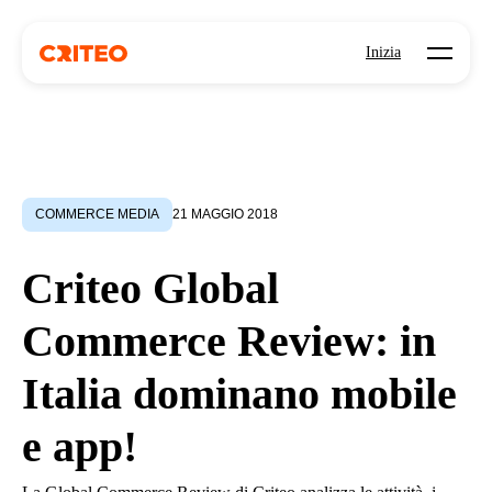
Open mo
Inizia
COMMERCE MEDIA
21 MAGGIO 2018
Criteo Global
Commerce Review: in
Italia dominano mobile
e app!