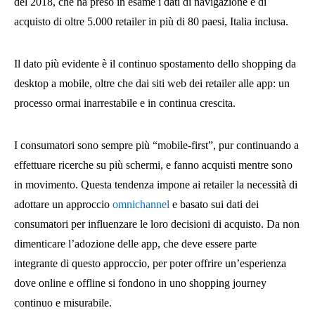
del 2018, che ha preso in esame i dati di navigazione e di
acquisto di oltre 5.000 retailer in più di 80 paesi, Italia inclusa.
Il dato più evidente è il continuo spostamento dello shopping da
desktop a mobile, oltre che dai siti web dei retailer alle app: un
processo ormai inarrestabile e in continua crescita.
I consumatori sono sempre più “mobile-first”, pur continuando a
effettuare ricerche su più schermi, e fanno acquisti mentre sono
in movimento. Questa tendenza impone ai retailer la necessità di
adottare un approccio
omnichannel
e basato sui dati dei
consumatori per influenzare le loro decisioni di acquisto. Da non
dimenticare l’adozione delle app, che deve essere parte
integrante di questo approccio, per poter offrire un’esperienza
dove online e offline si fondono in uno shopping journey
continuo e misurabile.