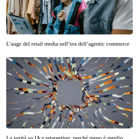
L’auge del retail media nell’era dell’agentic commerce
La verità su IA e retargeting: perché meno è meglio