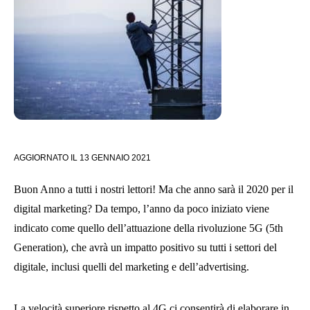
AGGIORNATO IL
13 GENNAIO 2021
Buon Anno a tutti i nostri lettori! Ma che anno sarà il 2020 per il
digital marketing? Da tempo, l’anno da poco iniziato viene
indicato come quello dell’attuazione della rivoluzione 5G (5th
Generation), che avrà un impatto positivo su tutti i settori del
digitale, inclusi quelli del marketing e dell’advertising.
La velocità superiore rispetto al 4G ci consentirà di elaborare in