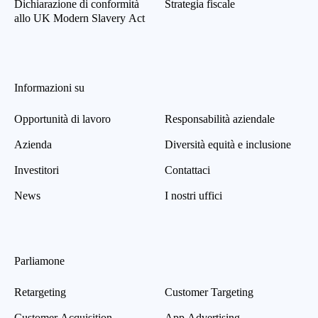
Dichiarazione di conformità
Strategia fiscale
allo UK Modern Slavery Act
Informazioni su
Opportunità di lavoro
Responsabilità aziendale
Azienda
Diversità equità e inclusione
Investitori
Contattaci
News
I nostri uffici
Parliamone
Retargeting
Customer Targeting
Customer Acquisition
App Advertising