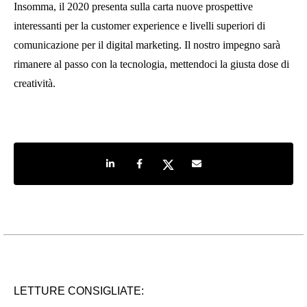
Insomma, il 2020 presenta sulla carta nuove prospettive
interessanti per la customer experience e livelli superiori di
comunicazione per il digital marketing. Il nostro impegno sarà
rimanere al passo con la tecnologia, mettendoci la giusta dose di
creatività.
Share on LinkedIn
Share on Facebook
Share on Twitter
Share by e-mail
LETTURE CONSIGLIATE: