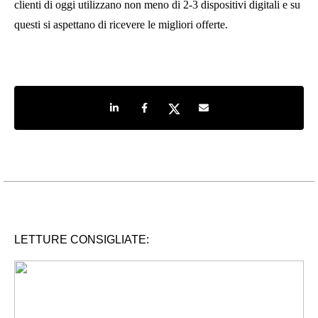
clienti di oggi utilizzano non meno di 2-3 dispositivi digitali e su
questi si aspettano di ricevere le migliori offerte.
Share on LinkedIn
Share on Facebook
Share on Twitter
Share by e-mail
LETTURE CONSIGLIATE: