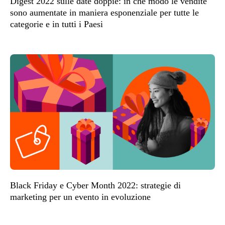
Digest 2022 sulle date doppie: in che modo le vendite
sono aumentate in maniera esponenziale per tutte le
categorie e in tutti i Paesi
Black Friday e Cyber Month 2022: strategie di
marketing per un evento in evoluzione