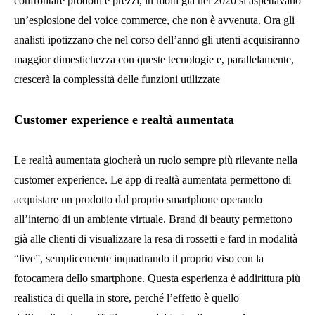
confrontare prodotti e prezzi, in molti già nel 2020 si aspettavano
un’esplosione del voice commerce, che non è avvenuta. Ora gli
analisti ipotizzano che nel corso dell’anno gli utenti acquisiranno
maggior dimestichezza con queste tecnologie e, parallelamente,
crescerà la complessità delle funzioni utilizzate
Customer experience e realtà aumentata
Le realtà aumentata giocherà un ruolo sempre più rilevante nella
customer experience. Le app di realtà aumentata permettono di
acquistare un prodotto dal proprio smartphone operando
all’interno di un ambiente virtuale. Brand di beauty permettono
già alle clienti di visualizzare la resa di rossetti e fard in modalità
“live”, semplicemente inquadrando il proprio viso con la
fotocamera dello smartphone. Questa esperienza è addirittura più
realistica di quella in store, perché l’effetto è quello