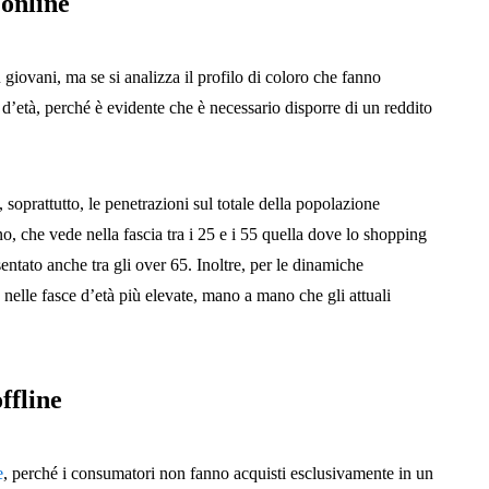
 online
ù giovani, ma se si analizza il profilo di coloro che fanno
d’età, perché è evidente che è necessario disporre di un reddito
 soprattutto, le penetrazioni sul totale della popolazione
no, che vede nella fascia tra i 25 e i 55 quella dove lo shopping
entato anche tra gli over 65. Inoltre, per le dinamiche
nelle fasce d’età più elevate, mano a mano che gli attuali
ffline
e
, perché i consumatori non fanno acquisti esclusivamente in un