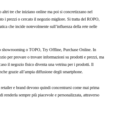
altri tre che iniziano online ma poi si concretizzano nel
o i prezzi o cercato il negozio migliore. Si tratta del ROPO,
tica che incide notevolmente sull’influenza della rete nelle
lo showrooming o TOPO, Try Offline, Purchase Online. In
ozio per provare o trovare informazioni su prodotti e prezzi, ma
aso il negozio fisico diventa una vetrina per i prodotti. Il
anche grazie all’ampia diffusione degli smartphone.
, retailer e brand devono quindi concentrarsi come mai prima
di renderla sempre più piacevole e personalizzata, attraverso