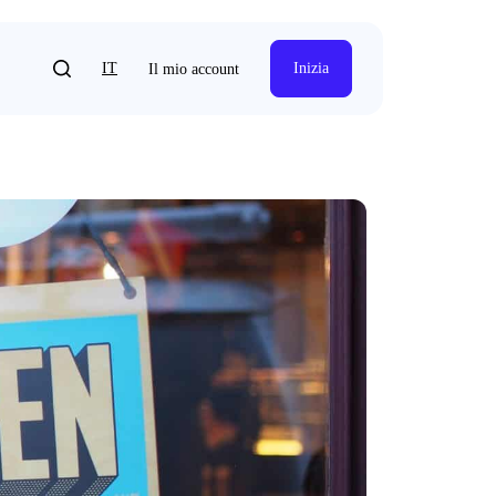
IT
Inizia
Il mio account