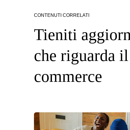
CONTENUTI CORRELATI
Tieniti aggiorn
che riguarda il 
commerce