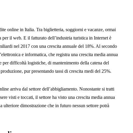
dite online in Italia. Tra biglietteria, soggiorni e vacanze, ormai
per il web. E il fatturato dell’industria turistica in Internet è
 miliardi nel 2017 con una crescita annuale del 18%. Al secondo
l’elettronica e informatica, che registra una crescita media annua
e per difficoltà logistiche, di mantenimento della catena del
i produzione, pur presentando tassi di crescita medi del 25%.
ine arriva dal settore dell’abbigliamento. Nonostante si tratti
ssere visti e toccati, il settore ha visto una crescita media annua
a ulteriore dimostrazione che in futuro nessun settore potrà