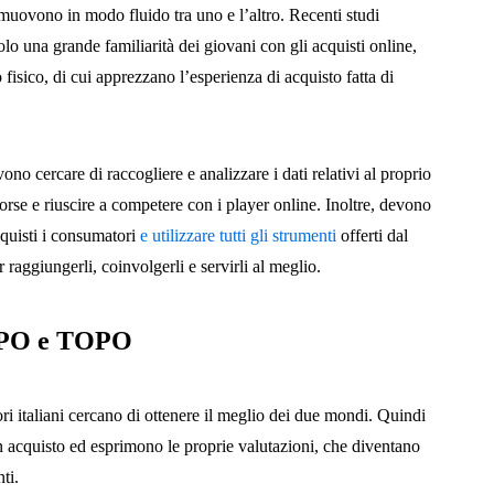
 muovono in modo fluido tra uno e l’altro. Recenti studi
lo una grande familiarità dei giovani con gli acquisti online,
isico, di cui apprezzano l’esperienza di acquisto fatta di
evono cercare di raccogliere e analizzare i dati relativi al proprio
sorse e riuscire a competere con i player online. Inoltre, devono
quisti i consumatori
e utilizzare tutti gli strumenti
offerti dal
raggiungerli, coinvolgerli e servirli al meglio.
OPO e TOPO
ri italiani cercano di ottenere il meglio dei due mondi. Quindi
n acquisto ed esprimono le proprie valutazioni, che diventano
ti.