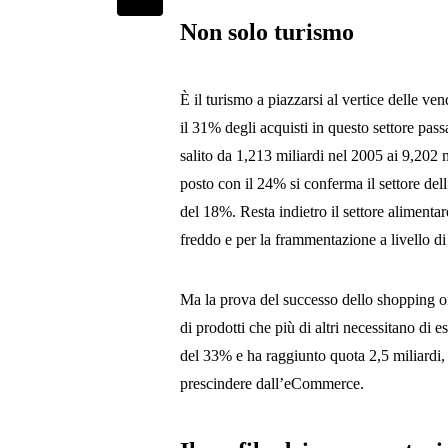
Non solo turismo
È il turismo a piazzarsi al vertice delle ven
il 31% degli acquisti in questo settore passa 
salito da 1,213 miliardi nel 2005 ai 9,202
posto con il 24% si conferma il settore del
del 18%. Resta indietro il settore alimentar
freddo e per la frammentazione a livello d
Ma la prova del successo dello shopping onl
di prodotti che più di altri necessitano di e
del 33% e ha raggiunto quota 2,5 miliardi, 
prescindere dall’eCommerce.