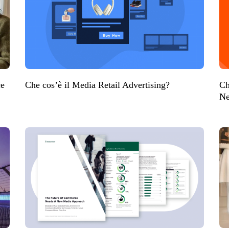
ce
Che cos’è il Media Retail Advertising?
Ch
Ne