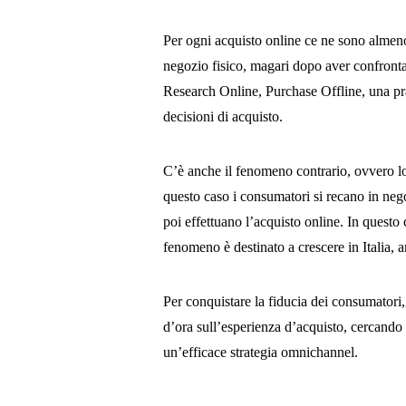
Per ogni acquisto online ce ne sono almeno 
negozio fisico, magari dopo aver confrontat
Research Online, Purchase Offline, una pra
decisioni di acquisto.
C’è anche il fenomeno contrario, ovvero 
questo caso i consumatori si recano in neg
poi effettuano l’acquisto online. In questo c
fenomeno è destinato a crescere in Italia, 
Per conquistare la fiducia dei consumatori
d’ora sull’esperienza d’acquisto, cercando 
un’efficace strategia omnichannel.