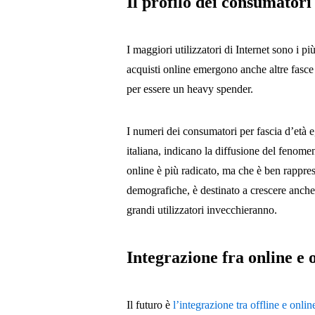
Il profilo dei consumatori
I maggiori utilizzatori di Internet sono i pi
acquisti online emergono anche altre fasce 
per essere un heavy spender.
I numeri dei consumatori per fascia d’età e,
italiana, indicano la diffusione del fenome
online è più radicato, ma che è ben rappres
demografiche, è destinato a crescere anche 
grandi utilizzatori invecchieranno.
Integrazione fra online e o
Il futuro è
l’integrazione tra offline e onlin