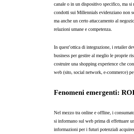
canale o in un dispositivo specifico, ma si
condotti sui Millennials evidenziano non so
ma anche un certo attaccamento al negozio f
relazioni umane e competenza.
In quest’ottica di integrazione, i retailer d
business per gestire al meglio le proprie ri
costruire una shopping experience che con
web (sito, social network, e-commerce) per 
Fenomeni emergenti: R
Nel mezzo tra online e offline, i consumato
si informano sul web prima di effettuare u
informazioni per i futuri potenziali acquiren