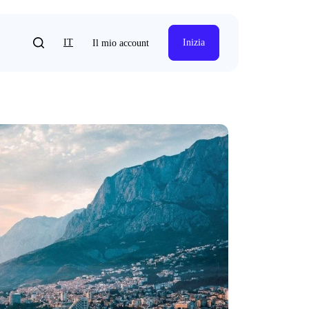
IT
Inizia
Il mio account