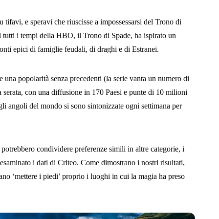
 tifavi, e speravi che riuscisse a impossessarsi del Trono di
 tutti i tempi della HBO, il Trono di Spade, ha ispirato un
onti epici di famiglie feudali, di draghi e di Estranei.
 una popolarità senza precedenti (la serie vanta un numero di
serata, con una diffusione in 170 Paesi e punte di 10 milioni
i gli angoli del mondo si sono sintonizzate ogni settimana per
i potrebbero condividere preferenze simili in altre categorie, i
saminato i dati di Criteo. Come dimostrano i nostri risultati,
ano ‘mettere i piedi’ proprio i luoghi in cui la magia ha preso