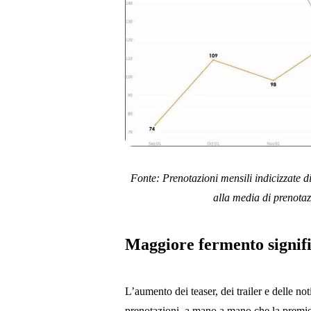
Fonte: Prenotazioni mensili indicizzate di
alla media di prenotaz
Maggiore fermento signifi
L’aumento dei teaser, dei trailer e delle n
prenotazioni, a mano a mano che la premier