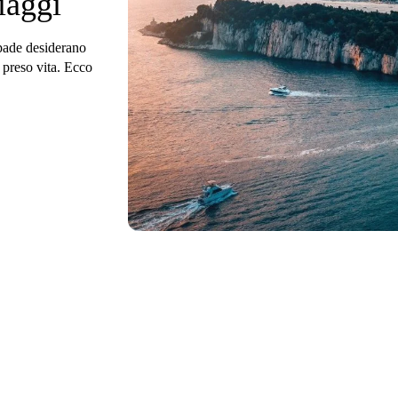
iaggi
Spade desiderano
a preso vita. Ecco