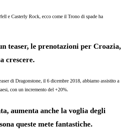
ell e Casterly Rock, ecco come il Trono di spade ha
n teaser, le prenotazioni per Croazia,
 a crescere.
aser di Dragonstone, il 6 dicembre 2018, abbiamo assistito a
 Paesi, con un incremento del +20%.
a, aumenta anche la voglia degli
rsona queste mete fantastiche.