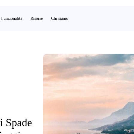
Funzionalità
Risorse
Chi siamo
di Spade