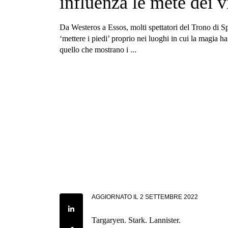
influenza le mete dei v
Da Westeros a Essos, molti spettatori del Trono di 
‘mettere i piedi’ proprio nei luoghi in cui la magia h
quello che mostrano i ...
AGGIORNATO IL
2 SETTEMBRE 2022
Share on LinkedIn
Targaryen. Stark. Lannister.