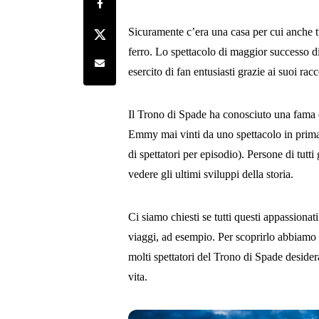
Share on Facebook
Share on Twitter
Sicuramente c’era una casa per cui anche tu
ferro. Lo spettacolo di maggior successo di
Share by e-mail
esercito di fan entusiasti grazie ai suoi racc
Il Trono di Spade ha conosciuto una fama e
Emmy mai vinti da uno spettacolo in prima 
di spettatori per episodio). Persone di tutt
vedere gli ultimi sviluppi della storia.
Ci siamo chiesti se tutti questi appassionat
viaggi, ad esempio. Per scoprirlo abbiamo e
molti spettatori del Trono di Spade desider
vita.