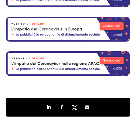
Share on LinkedIn
Share on Facebook
Share on Twitter
Share by e-mail