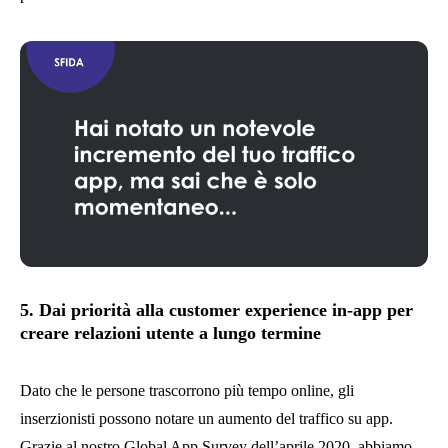
5. Dai priorità alla customer experience in-app per
creare relazioni utente a lungo termine
Dato che le persone trascorrono più tempo online, gli
inserzionisti possono notare un aumento del traffico su app.
Grazie al nostro Global App Survey dell’aprile 2020, abbiamo