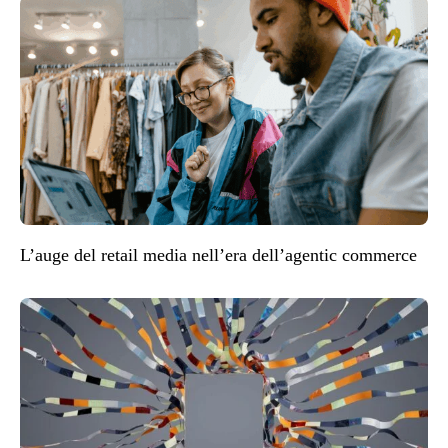
L’auge del retail media nell’era dell’agentic commerce