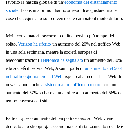
favorito la nascita globale di un’
economia del distanziamento
sociale
. I consumatori non hanno smesso di acquistare, ma le
cose che acquistano sono diverse ed è cambiato il modo di farlo.
Molti consumatori trascorrono online persino più tempo del
solito.
Verizon ha riferito
un aumento del 20% nel traffico Web
in una sola settimana, mentre la società europea di
telecomunicazioni
Telefonica ha segnalato
un aumento del 30%
e la società di servizi Web, Akami, parla di
un aumento del 50%
nel traffico giornaliero sul Web
rispetto alla media. I siti Web di
news stanno anche
assistendo a un traffico da record
, con un
aumento del 57% su base annua, oltre a un aumento del 56% del
tempo trascorso sui siti.
Parte di questo aumento del tempo trascorso sul Web viene
dedicato allo shopping. L’economia del distanziamento sociale è