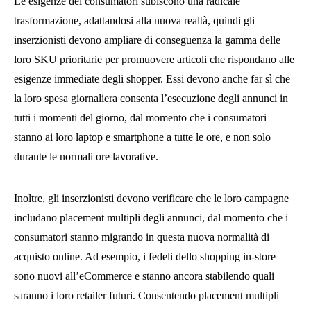
Le esigenze dei consumatori subiscono una radicale
trasformazione, adattandosi alla nuova realtà, quindi gli
inserzionisti devono ampliare di conseguenza la gamma delle
loro SKU prioritarie per promuovere articoli che rispondano alle
esigenze immediate degli shopper. Essi devono anche far sì che
la loro spesa giornaliera consenta l’esecuzione degli annunci in
tutti i momenti del giorno, dal momento che i consumatori
stanno ai loro laptop e smartphone a tutte le ore, e non solo
durante le normali ore lavorative.
Inoltre, gli inserzionisti devono verificare che le loro campagne
includano placement multipli degli annunci, dal momento che i
consumatori stanno migrando in questa nuova normalità di
acquisto online. Ad esempio, i fedeli dello shopping in-store
sono nuovi all’eCommerce e stanno ancora stabilendo quali
saranno i loro retailer futuri. Consentendo placement multipli