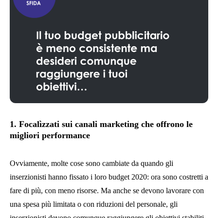
1. Focalìzzati sui canali marketing che offrono le
migliori performance
Ovviamente, molte cose sono cambiate da quando gli
inserzionisti hanno fissato i loro budget 2020: ora sono costretti a
fare di più, con meno risorse. Ma anche se devono lavorare con
una spesa più limitata o con riduzioni del personale, gli
inserzionisti devono comunque raggiungere gli obiettivi stabiliti