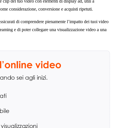
e clip del tuo video con elementi di display ad, utili a
come considerazione, conversione e acquisti ripetuti.
ssicurati di comprendere pienamente l’impatto dei tuoi video
treaming e di poter collegare una visualizzazione video a una