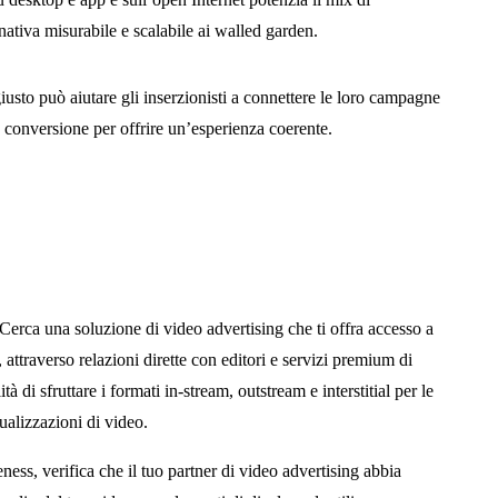
rnativa misurabile e scalabile ai walled garden.
giusto può aiutare gli inserzionisti a connettere le loro campagne
 conversione per offrire un’esperienza coerente.
Cerca una soluzione di video advertising che ti offra accesso a
 attraverso relazioni dirette con editori e servizi premium di
tà di sfruttare i formati in-stream, outstream e interstitial per le
ualizzazioni di video.
ness, verifica che il tuo partner di video advertising abbia