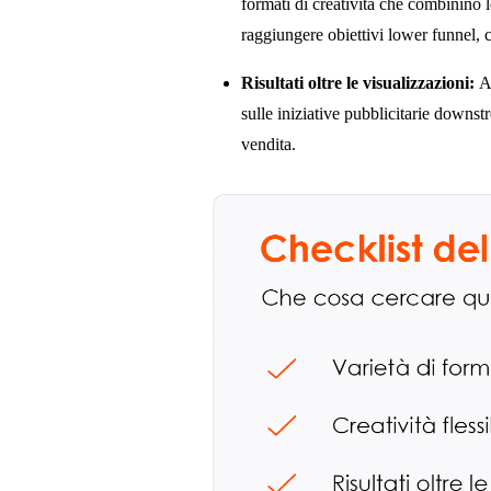
formati di creatività che combinino l
raggiungere obiettivi lower funnel, 
Risultati oltre le visualizzazioni:
A
sulle iniziative pubblicitarie downs
vendita.