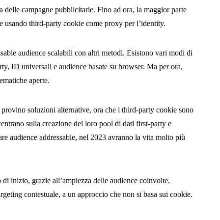
cia delle campagne pubblicitarie. Fino ad ora, la maggior parte
te usando third-party cookie come proxy per l’identity.
sable audience scalabili con altri metodi. Esistono vari modi di
party, ID universali e audience basate su browser. Ma per ora,
lematiche aperte.
 provino soluzioni alternative, ora che i third-party cookie sono
ntrano sulla creazione del loro pool di dati first-party e
vare audience addressable, nel 2023 avranno la vita molto più
i inizio, grazie all’ampiezza delle audience coinvolte,
 targeting contestuale, a un approccio che non si basa sui cookie.