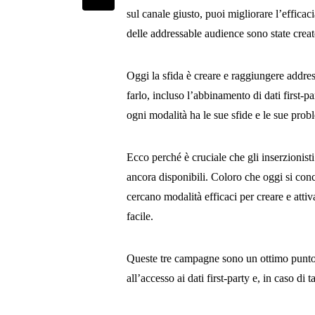
sul canale giusto, puoi migliorare l’effica
delle addressable audience sono state crea
Oggi la sfida è creare e raggiungere addres
farlo, incluso l’abbinamento di dati first-
ogni modalità ha le sue sfide e le sue prob
Ecco perché è cruciale che gli inserzionisti
ancora disponibili. Coloro che oggi si conce
cercano modalità efficaci per creare e atti
facile.
Queste tre campagne sono un ottimo punto d
all’accesso ai dati first-party e, in caso di