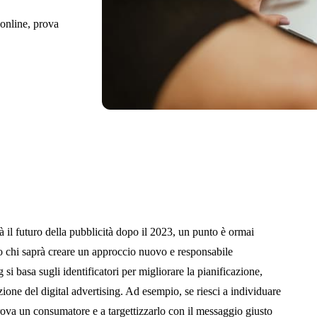
 online, prova
rà il futuro della pubblicità dopo il 2023, un punto è ormai
so chi saprà creare un approccio nuovo e responsabile
 si basa sugli identificatori per migliorare la pianificazione,
ione del digital advertising. Ad esempio, se riesci a individuare
rova un consumatore e a targettizzarlo con il messaggio giusto