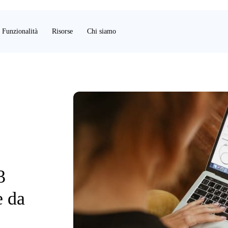
Funzionalità
Risorse
Chi siamo
3
e da