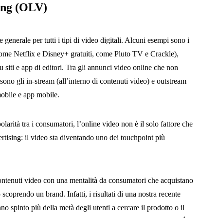
sing (OLV)
enerale per tutti i tipi di video digitali. Alcuni esempi sono i
come Netflix e Disney+ gratuiti, come Pluto TV e Crackle),
siti e app di editori. Tra gli annunci video online che non
no gli in-stream (all’interno di contenuti video) e outstream
mobile e app mobile.
arità tra i consumatori, l’online video non è il solo fattore che
ertising: il video sta diventando uno dei touchpoint più
contenuti video con una mentalità da consumatori che acquistano
 scoprendo un brand. Infatti, i risultati di una nostra recente
o spinto più della metà degli utenti a cercare il prodotto o il