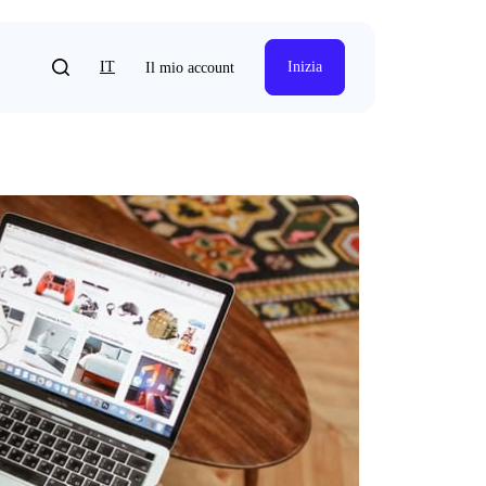
IT
Inizia
Il mio account