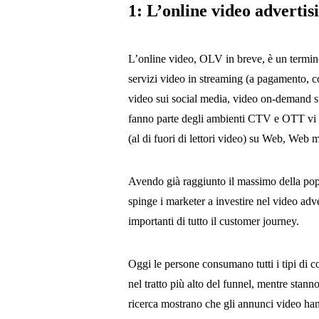
1: L’online video adverti
L’online video, OLV in breve, è un termine g
servizi video in streaming (a pagamento, 
video sui social media, video on-demand su 
fanno parte degli ambienti CTV e OTT vi so
(al di fuori di lettori video) su Web, Web 
Avendo già raggiunto il massimo della popol
spinge i marketer a investire nel video adv
importanti di tutto il customer journey.
Oggi le persone consumano tutti i tipi di 
nel tratto più alto del funnel, mentre stanno
ricerca mostrano che gli annunci video hann