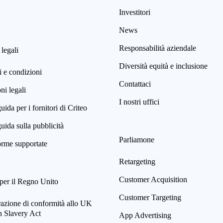
Investitori
News
Responsabilità aziendale
 legali
Diversità equità e inclusione
 e condizioni
Contattaci
i legali
I nostri uffici
uida per i fornitori di Criteo
uida sulla pubblicità
Parliamone
orme supportate
Retargeting
Customer Acquisition
per il Regno Unito
Customer Targeting
razione di conformità allo UK
 Slavery Act
App Advertising