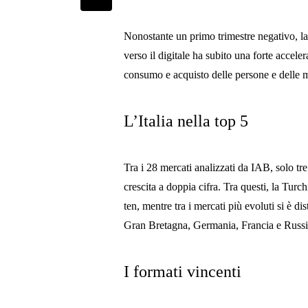
Nonostante un primo trimestre negativo, la 
verso il digitale ha subito una forte accel
consumo e acquisto delle persone e delle m
L’Italia nella top 5
Tra i 28 mercati analizzati da IAB, solo tre
crescita a doppia cifra. Tra questi, la Tur
ten, mentre tra i mercati più evoluti si è 
Gran Bretagna, Germania, Francia e Russ
I formati vincenti