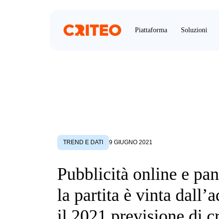
Piattaforma
Soluzioni
TREND E DATI
9 GIUGNO 2021
Pubblicità online e pa
la partita è vinta dall’
il 2021 previsione di c