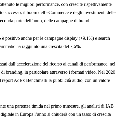
 ottenuto le migliori performance, con crescite rispettivamente
sto successo, il boom dell’eCommerce e degli investimenti delle
 seconda parte dell’anno, delle campagne di brand.
io è positivo anche per le campagne display (+9,1%) e search
rammatic ha raggiunto una crescita del 7,6%.
zati dall’accelerazione del ricorso ai canali di performance, nel
tà di branding, in particolare attraverso i formati video. Nel 2020
 del report AdEx Benchmark la pubblicità audio, con un valore
tante una partenza timida nel primo trimestre, gli analisti di IAB
digitale in Europa l’anno si chiuderà con un tasso di crescita