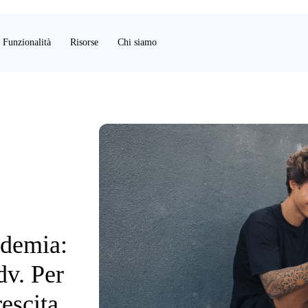
Funzionalità
Risorse
Chi siamo
ndemia:
adv. Per
rescita