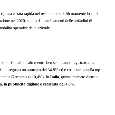
ripresa è stata rapida nel resto del 2020. Sicuramente lo shift
erazione nel 2020, spinto dai cambiamenti delle abitudini di
odalità operative delle aziende.
 sono risultati in calo mentre ben sette hanno registrato una
chia ha segnato un aumento del 34,8% ed è così entrata nella top
distinta la Germania (+10,4%). In
Italia
, quinto mercato dietro a
ia,
la pubblicità digitale è cresciuta del 4,8%
.