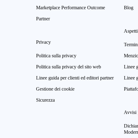
Marketplace Performance Outcome
Blog
Partner
Aspetti
Privacy
Termini
Politica sulla privacy
Menzion
Politica sulla privacy del sito web
Linee g
Linee guida per clienti ed editori partner
Linee g
Gestione dei cookie
Piattaf
Sicurezza
Avvisi 
Dichia
Modern