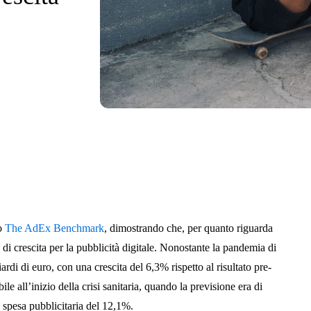
io
The AdEx Benchmark
, dimostrando che, per quanto riguarda
 di crescita per la pubblicità digitale. Nonostante la pandemia di
iardi di euro, con una crescita del 6,3% rispetto al risultato pre-
e all’inizio della crisi sanitaria, quando la previsione era di
 spesa pubblicitaria del 12,1%.