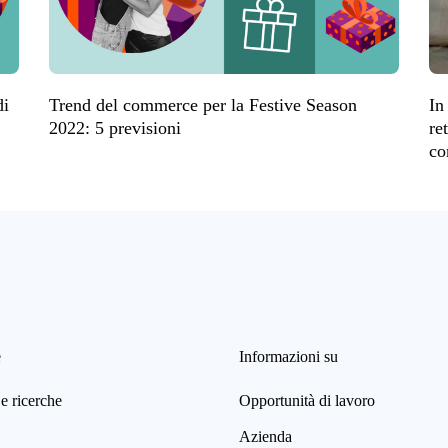
di
Trend del commerce per la Festive Season
In
2022: 5 previsioni
re
co
e
Informazioni su
e ricerche
Opportunità di lavoro
Azienda