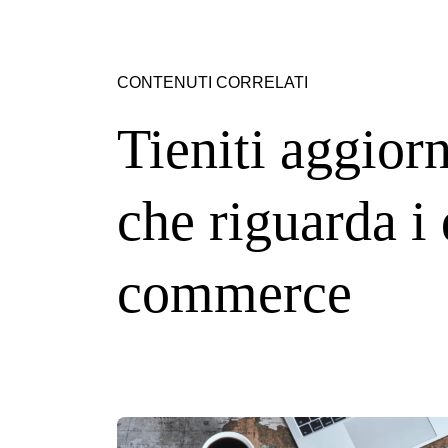
CONTENUTI CORRELATI
Tieniti aggiorn
che riguarda i 
commerce