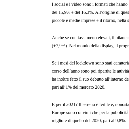
I social e i video sono i formati che hanno
del 15,9% e del 16,3%. All’origine di que
piccole e medie imprese e il ritorno, nella
Anche se con tassi meno elevati, il bilanc
(+7,9%). Nel mondo della display, il prog
Se i mesi del lockdown sono stati caratteriz
corso dell’anno sono poi ripartite le attivi
ha inoltre fatto il suo debutto all’interno
pari all’1% del mercato 2020.
E per il 2021? Il terreno è fertile e, nonos
Europe sono convinti che per la pubblicità 
migliore di quello del 2020, pari al 9,8%.