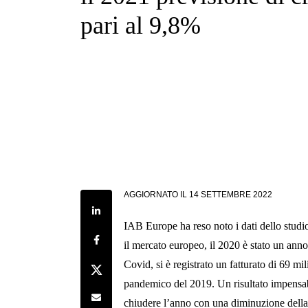
pari al 9,8%
AGGIORNATO IL
14 SETTEMBRE 2022
Share on LinkedIn
IAB Europe ha reso noto i dati dello stud
Share on Facebook
il mercato europeo, il 2020 è stato un anno
Covid, si è registrato un fatturato di 69 mil
Share on Twitter
pandemico del 2019. Un risultato impensabil
Share by e-mail
chiudere l’anno con una diminuzione della