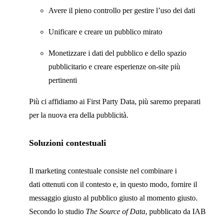
Avere il pieno controllo per gestire l’uso dei dati
Unificare e creare un pubblico mirato
Monetizzare i dati del pubblico e dello spazio
pubblicitario e creare esperienze on-site più
pertinenti
Più ci affidiamo ai First Party Data, più saremo preparati
per la nuova era della pubblicità.
Soluzioni contestuali
Il marketing contestuale consiste nel combinare i
dati ottenuti con il contesto e, in questo modo, fornire il
messaggio giusto al pubblico giusto al momento giusto.
Secondo lo studio
The Source of Data
, pubblicato da IAB