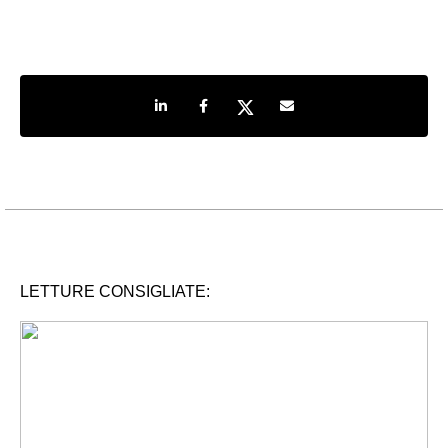
Share on LinkedIn
Share on Facebook
Share on Twitter
Share by e-mail
LETTURE CONSIGLIATE: