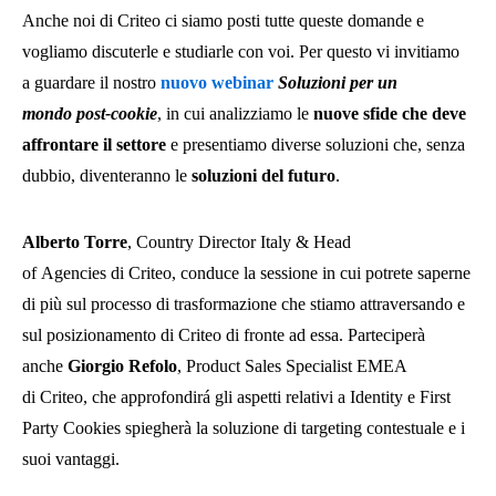
Anche noi di Criteo ci siamo posti tutte queste domande e
vogliamo discuterle e studiarle con voi. Per questo vi invitiamo
a guardare il nostro
nuovo webinar
Soluzioni per un
mondo post-cookie
, in cui analizziamo le
nuove sfide che deve
affrontare il settore
e presentiamo diverse soluzioni che, senza
dubbio, diventeranno le
soluzioni del futuro
.
Alberto Torre
, Country Director Italy & Head
of Agencies di Criteo, conduce la sessione in cui potrete saperne
di più sul processo di trasformazione che stiamo attraversando e
sul posizionamento di Criteo di fronte ad essa. Parteciperà
anche
Giorgio Refolo
, Product Sales Specialist EMEA
di Criteo, che approfondirá gli aspetti relativi a Identity e First
Party Cookies spiegherà la soluzione di targeting contestuale e i
suoi vantaggi.