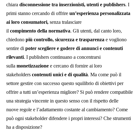
chiara
disconnessione tra inserzionisti, utenti e publishers
. I
primi stanno cercando di offrire
un’esperienza personalizzata
ai loro consumatori,
senza tralasciare
il
compimento della normativa
. Gli utenti, dal canto loro,
chiedono
più controllo, sicurezza e trasparenza
e vogliono
sentire di
poter scegliere e godere di annunci e contenuti
rilevanti
. I publishers continuano a concentrarsi
sulla
monetizzazione
e cercano di fornire ai loro
stakeholders
contenuti unici e di qualità
. Ma come può il
settore gestire con successo questo squilibrio di obiettivi per
offrire a tutti un’esperienza migliore? Si può rendere compatibile
una strategia vincente in questo senso con il rispetto delle
nuove regole e l’adattamento costante al cambiamento? Come
può ogni stakeholder difendere i propri interessi? Che strumenti
ha a disposizione?