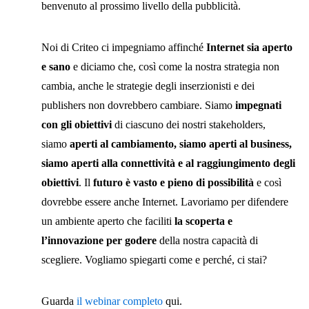
benvenuto al prossimo livello della pubblicità.
Noi di Criteo ci impegniamo affinché
Internet sia aperto
e sano
e diciamo che, così come la nostra strategia non
cambia, anche le strategie degli inserzionisti e dei
publishers non dovrebbero cambiare. Siamo
impegnati
con gli obiettivi
di ciascuno dei nostri stakeholders,
siamo
aperti al cambiamento, siamo aperti al business,
siamo aperti alla connettività e al raggiungimento degli
obiettivi
. Il
futuro è vasto e pieno di possibilità
e così
dovrebbe essere anche Internet. Lavoriamo per difendere
un ambiente aperto che faciliti
la scoperta e
l’innovazione per godere
della nostra capacità di
scegliere.
Vogliamo spiegarti come e perché, ci stai?
Guarda
il webinar completo
qui.