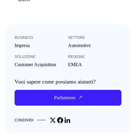
BUSINESS
SETTORE
Impresa
Automotive
SOLUZIONE
REGIONE
Customer Acquisition
EMEA
Vuoi sapere come possiamo aiutarti?
Parliamone
Share on X
Share on Facebook
Share on LinkedIn
CONDIVIDI