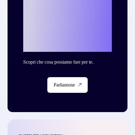
Vuoi scrivere la
tua personale
storia di successo
con Criteo?
Scopri che cosa possiamo fare per te.
Parliamone