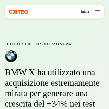
Open mo
Inizia
TUTTE LE STORIE DI SUCCESSO
>
BMW
BMW X ha utilizzato una
acquisizione estremamente
mirata per generare una
crescita del +34% nei test