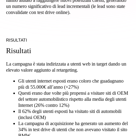
hanno aiutato a raggiungere nuovi potenziali clienti, generando
un numero significativo di lead incrementali (le lead sono state
convalidate con test drive online).
RISULTATI
Risultati
La campagna è stata indirizzata a utenti web in target dando un
elevato valore aggiunto al retargeting.
Gli utenti internet esposti erano coloro che guadagnano
più di 55.000€ all’anno (+27%)
Questi erano due volte più propensi a visitare siti di OEM
del settore automobilistico rispetto alla media degli utenti
Internet (26% contro 12%)
Il 62% degli utenti esposti ha visitato siti di automobili
(inclusi OEM)
La campagna di acquisizione ha generato un aumento del
34% in test drive di utenti che non avevano visitato il sito
BMW