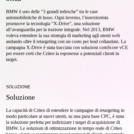
BMW è uno delle “3 grandi tedesche” tra le case
automobilistiche di lusso. Ogni inverno, l’inserzionista
promuove la tecnologia “X-Drive”, una soluzione
all’avanguardia per la trazione integrale. Nel 2013, BMW
voleva estendere la sua strategia di marketing agli utenti web
andando oltre il retargeting con un costo per lead collaudato. La
campagna X-Drive è stata tracciata con soluzioni comScore vCE
per essere certi che Criteo la esponesse a potenziali clienti in
target.
SOLUZIONE
Soluzione
La capacità di Criteo di estendere le campagne di retargeting in
modo particolare ai nuovi utenti, su una pura base CPC, è stata
la soluzione perfetta per indirizzare i target di acquisizione di
BMW. Le soluzioni di ottimizzazione in tempo reale di Criteo