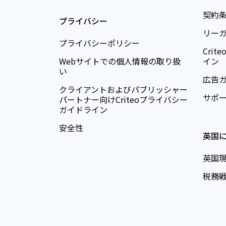
契約
プライバシー
リー
プライバシーポリシー
Cri
Webサイトでの個人情報の取り扱
イン
い
広告
クライアントおよびパブリッシャー
サポ
パートナー向けCriteoプライバシー
ガイドライン
安全性
英国
英国
税務