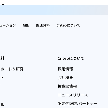
shers
ューション
機能
関連資料
Criteoについて
資料
Criteoについて
レポート＆研究
採用情報
ント
会社概要
グ
投資家情報
ニュースリリース
認定代理店/パートナー
ガル