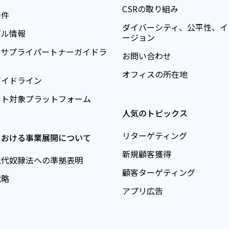
CSRの取り組み
条件
ダイバーシティ、公平性、イ
ガル情報
ージョン
teoサプライパートナーガイドラ
お問い合わせ
オフィスの所在地
ガイドライン
ート対象プラットフォーム
人気のトピックス
リターゲティング
における事業展開について
新規顧客獲得
現代奴隷法への準拠表明
顧客ターゲティング
戦略
アプリ広告