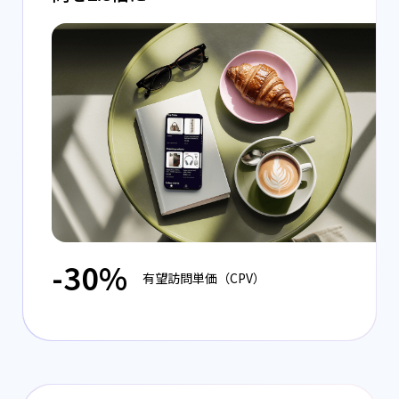
-30%
有望訪問単価（CPV）