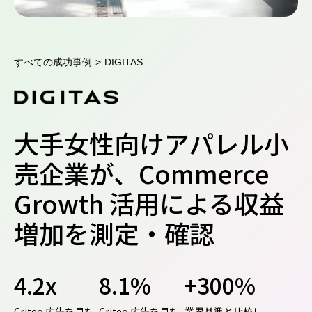
すべての成功事例
>
DIGITAS
大手女性向けアパレル小
売企業が、Commerce
Growth 活用による収益
増加を測定・確認
4.2x
8.1%
+300%
Criteo 広告を見た
Criteo 広告を見た
業界基準と比較し