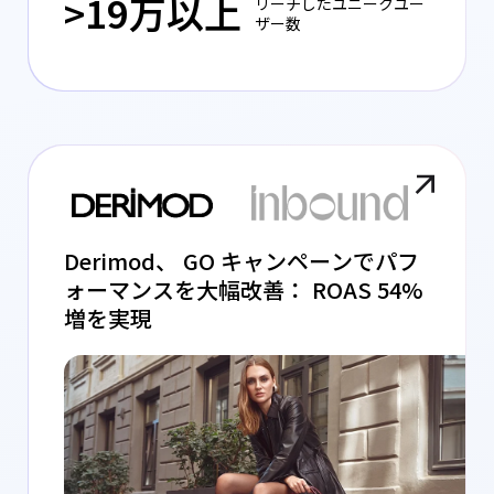
>19万以上
リーチしたユニークユー
ザー数
Derimod、 GO キャンペーンでパフ
ォーマンスを大幅改善： ROAS 54%
増を実現