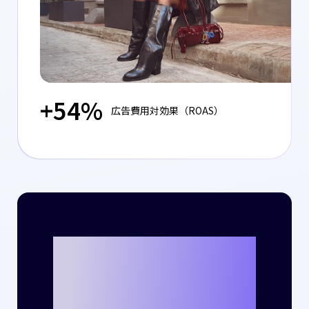
+54%
広告費用対効果（ROAS）
Criteoととも
に、貴社のビジ