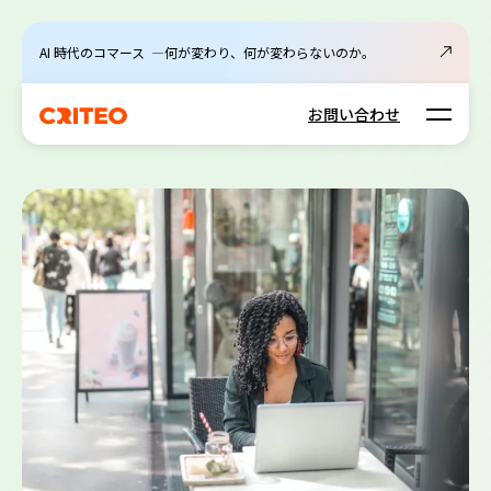
AI 時代のコマース ―何が変わり、何が変わらないのか。
Open m
お問い合わせ