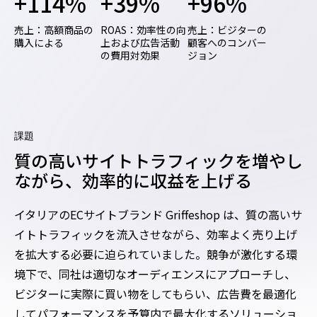
+114%
+39%
+96%
売上：高額商品の
ROAS：効率性の向
売上：ビジターの
購入による
上および広告活動
顧客へのコンバー
の費用対効果
ジョン
課題
質の高いサイトトラフィックを増やし
ながら、効率的に収益を上げる
イタリアのECサイトブランド Griffeshop は、質の高いサ
イトトラフィックを流入させながら、効率よく売り上げ
を拡大する必要に迫られていました。競争が激化する環
境下で、同社は適切なオーディエンスにアプローチし、
ビジターに実際に買い物をしてもらい、広告費を最適化
してパフォーマンスを予算内で最大化するソリューショ