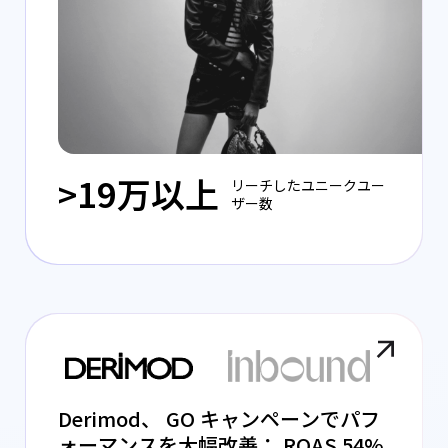
>19万以上
リーチしたユニークユー
ザー数
Derimod、 GO キャンペーンでパフ
ォーマンスを大幅改善： ROAS 54%