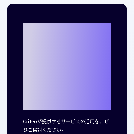
Criteoととも
に、貴社のビジ
ネスで新たな成
功事例を生み出
しませんか？
Criteoが提供するサービスの活用を、ぜ
ひご検討ください。