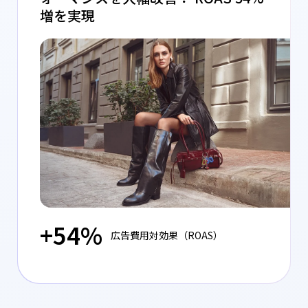
増を実現
+54%
広告費用対効果（ROAS）