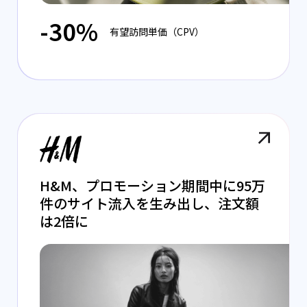
-30%
有望訪問単価（CPV）
H&M、プロモーション期間中に95万
件のサイト流入を生み出し、注文額
は2倍に