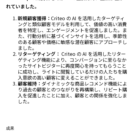
れていました。
新規顧客獲得：
Criteo の AI を活用したターゲティ
ングと類似顧客モデルを利用して、価値の高い消費
者を特定し、エンゲージメントを促進しました。ま
た、行動分析に基づくインサイトを活用し、季節性
のある顧客や価格に敏感な潜在顧客にアプローチし
ました。
リターゲティング：
Criteo の AI を活用したリター
ゲティング機能により、コンバージョンに至らなか
ったサイトビジターに再度関心を持ってもらうこと
に成功し、ライトに閲覧しているだけの人たちを購
入意欲の高い顧客に変えることができました。
顧客維持：
ダイナミックな商品レコメンド機能によ
り過去の顧客とのつながりを再構築し、リピート購
入を促進したことに加え、顧客との関係を強化しま
した。
成果