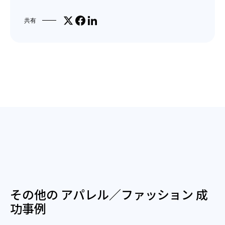
Share on X
Facebookでシェア
LinkedInで共有
共有
その他の アパレル／ファッション 成
功事例