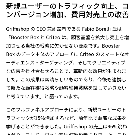
新規ユーザーのトラフィック向上、コ
ンバージョン増加、費用対売上の改善
Griffeshop の CEO 兼創設者である Fabio Borelli 氏は
「Booster Box と Criteo は、顧客基盤を拡大し売上を増
加させる当社の戦略に欠かせない要素です。Booster
Box のデータ主体のアプローチに Criteo のスマートなオ
ーディエンス・ターゲティング、そしてクリエイティブ
な広告を掛け合わせることで、革新的な効果が生まれま
した。この成果は素晴らしいものであり、今後も連携し
て新たな顧客獲得戦略や顧客維持戦略を試していきたい
と考えています」と語っています。
このフルファネルアプローチにより、新規ユーザーのト
ラフィックが15%増加するなど、前年比で顕著な成果を
挙げることができました。Griffeshop の売上は96%跳ね
上がり、コンバージョン率は47%改善されました。これ